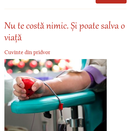
Nu te costă nimic. Și poate salva o
viață
Cuvinte din pridvor