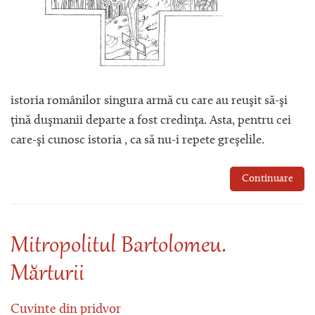
istoria românilor singura armă cu care au reuşit să-şi
ţină duşmanii departe a fost credinţa. Asta, pentru cei
care-şi cunosc istoria , ca să nu-i repete greşelile.
Continuare
Mitropolitul Bartolomeu.
Mărturii
Cuvinte din pridvor