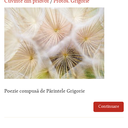
Cuvinte din pridvor
/
Protos. Grigorie
Poezie compusă de Părintele Grigorie
Continuare