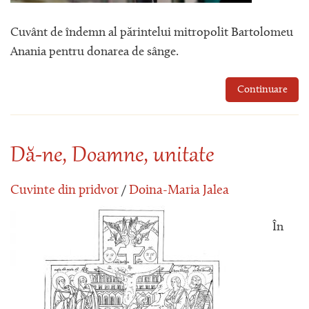
Cuvânt de îndemn al părintelui mitropolit Bartolomeu
Anania pentru donarea de sânge.
Continuare
Dă-ne, Doamne, unitate
Cuvinte din pridvor
/
Doina-Maria Jalea
În