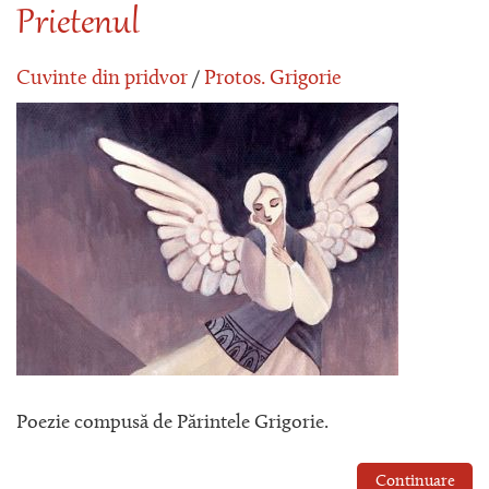
Prietenul
Cuvinte din pridvor
/
Protos. Grigorie
Poezie compusă de Părintele Grigorie.
Continuare