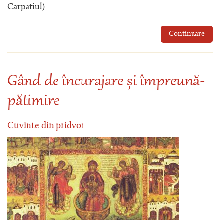
Carpatiul)
Continuare
Gând de încurajare și împreună-
pătimire
Cuvinte din pridvor