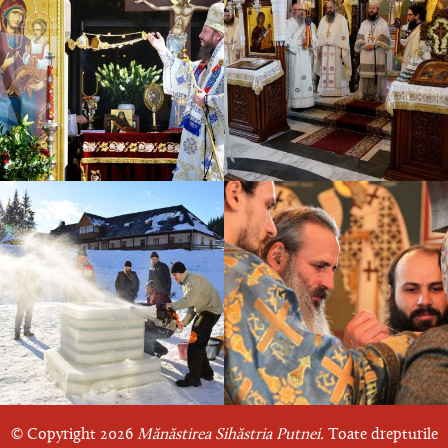
© Copyright 2026
Mănăstirea Sihăstria Putnei.
Toate drepturile