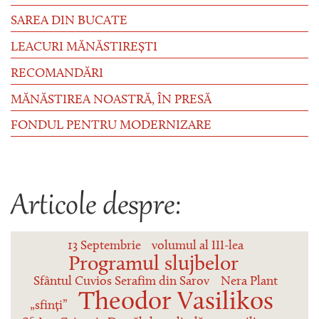
SAREA DIN BUCATE
LEACURI MĂNĂSTIREȘTI
RECOMANDĂRI
MĂNĂSTIREA NOASTRĂ, ÎN PRESĂ
FONDUL PENTRU MODERNIZARE
Articole despre:
13 Septembrie
volumul al III-lea
Programul slujbelor
Sfântul Cuvios Serafim din Sarov
Nera Plant
Theodor Vasilikos
„sfinți”