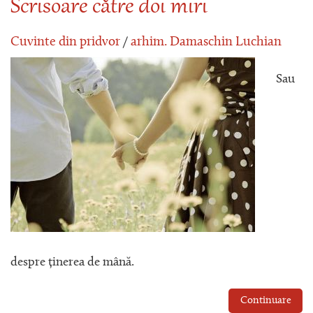
Scrisoare către doi miri
Cuvinte din pridvor
/
arhim. Damaschin Luchian
Sau
despre ținerea de mână.
Continuare