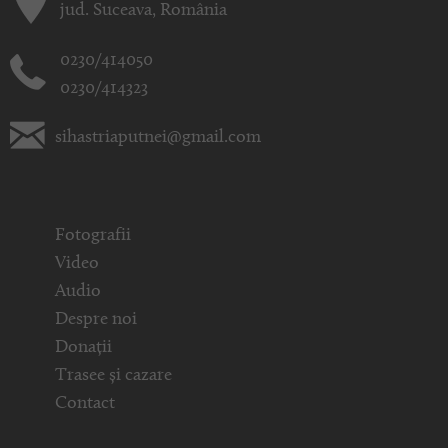
jud. Suceava, România
0230/414050
0230/414323
sihastriaputnei@gmail.com
Fotografii
Video
Audio
Despre noi
Donații
Trasee și cazare
Contact