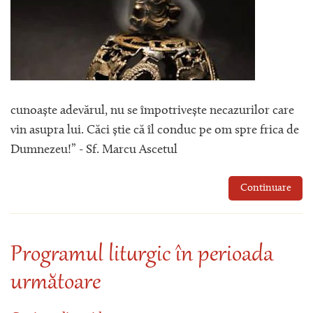
cunoaște adevărul, nu se împotrivește necazurilor care
vin asupra lui. Căci știe că îl conduc pe om spre frica de
Dumnezeu!” - Sf. Marcu Ascetul
Continuare
Programul liturgic în perioada
următoare