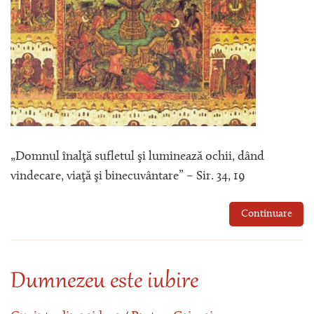
„Domnul înalţă sufletul şi luminează ochii, dând
vindecare, viaţă şi binecuvântare” – Sir. 34, 19
Continuare
Dumnezeu este iubire