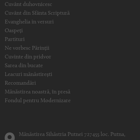
Cuvânt duhovnicesc
Cuvânt din Sfânta Scriptură
Evanghelia in versuri
Oaspeți
Partituri
Ne vorbesc Părinții
Cuvinte din pridvor
Sarea din bucate
Leacuri mănăstirești
Recomandări
Mănăstirea noastră, în presă
Fondul pentru Modernizare
Mănăstirea Sihăstria Putnei 727455 loc. Putna,