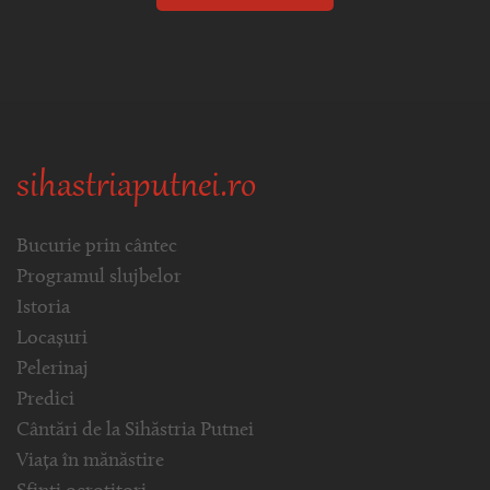
sihastriaputnei.ro
Bucurie prin cântec
Programul slujbelor
Istoria
Locașuri
Pelerinaj
Predici
Cântări de la Sihăstria Putnei
Viața în mănăstire