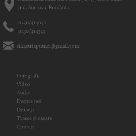
jud. Suceava, România
0230/414050
0230/414323
sihastriaputnei@gmail.com
Fotografii
Video
Audio
Despre noi
Donații
Trasee și cazare
Contact