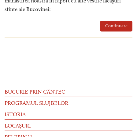
mănăstirea noastră în raport cu alte vestite lăcaşuri
sfinte ale Bucovinei:
Continuare
BUCURIE PRIN CÂNTEC
PROGRAMUL SLUJBELOR
ISTORIA
LOCAȘURI