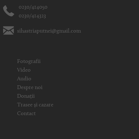
0230/414050
0230/414323
sihastriaputnei@gmail.com
Fotografii
Video
Audio
Despre noi
Donații
Trasee și cazare
Contact