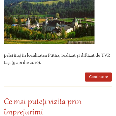
pelerinaj în localitatea Putna, realizat și difuzat de TVR
Iași (9 aprilie 2016).
Continuare
Ce mai puteţi vizita prin
împrejurimi