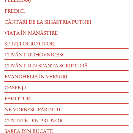
PELERINAJ
PREDICI
CÂNTĂRI DE LA SIHĂSTRIA PUTNEI
VIAȚA ÎN MĂNĂSTIRE
SFINȚI OCROTITORI
CUVÂNT DUHOVNICESC
CUVÂNT DIN SFÂNTA SCRIPTURĂ
EVANGHELIA IN VERSURI
OASPEȚI
PARTITURI
NE VORBESC PĂRINȚII
CUVINTE DIN PRIDVOR
SAREA DIN BUCATE