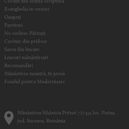
Cuvânt din Sfânta Scriptură
Evanghelia in versuri
Oaspeți
Partituri
Ne vorbesc Părinții
Cuvinte din pridvor
Sarea din bucate
Leacuri mănăstirești
Recomandări
Mănăstirea noastră, în presă
Fondul pentru Modernizare
Mănăstirea Sihăstria Putnei 727455 loc. Putna,
jud. Suceava, România