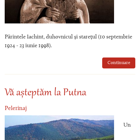
Părintele Iachint, duhovnicul și starețul (10 septembrie
1924 - 23 iunie 1998).
Continuare
Vă așteptăm la Putna
Pelerinaj
Un