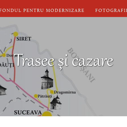
FONDUL PENTRU MODERNIZARE
FOTOGRAFI
Trasee şi cazare