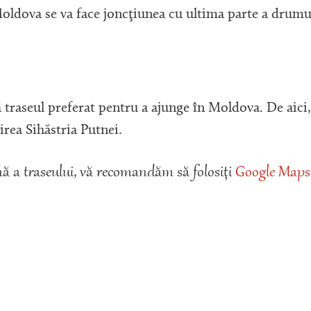
oldova se va face joncţiunea cu ultima parte a drumu
a traseul preferat pentru a ajunge în Moldova. De aici,
rea Sihăstria Putnei.
 a traseului, vă recomandăm să folosiţi
Google Maps