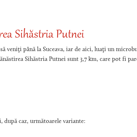
ea Sihăstria Putnei
 să veniţi până la Suceava, iar de aici, luaţi un micro
năstirea Sihăstria Putnei sunt 3,7 km, care pot fi par
ţi, după caz, următoarele variante: