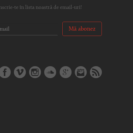
nscrie-te în lista noastră de email-uri!
Mă abonez