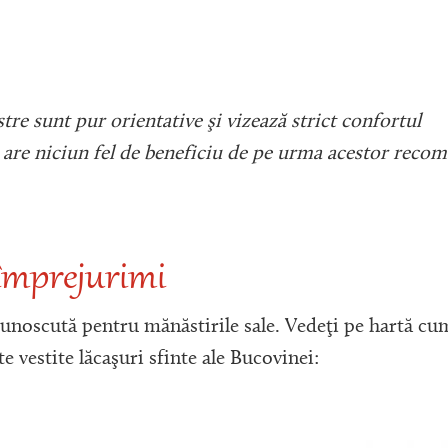
re sunt pur orientative şi vizează strict confortul
u are niciun fel de beneficiu de pe urma acestor recom
 împrejurimi
unoscută pentru mănăstirile sale. Vedeţi pe hartă cu
e vestite lăcaşuri sfinte ale Bucovinei: