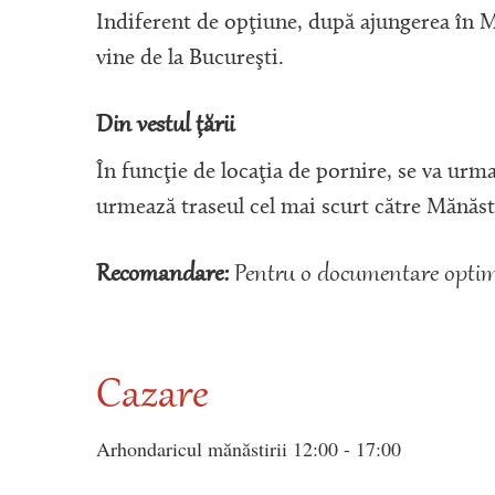
Indiferent de opţiune, după ajungerea în M
vine de la Bucureşti.
Din vestul ţării
În funcţie de locaţia de pornire, se va urm
urmează traseul cel mai scurt către Mănăsti
Recomandare:
Pentru o documentare optimă
Cazare
Arhondaricul mănăstirii 12:00 - 17:00