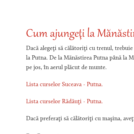
Cum ajungeţi la Mănăstir
Dacă alegeţi să călătoriţi cu trenul, trebuie
la Putna. De la Mănăstirea Putna până la Mă
pe jos, în aerul plăcut de munte.
Lista curselor Suceava - Putna.
Lista curselor Rădăuţi - Putna.
Dacă preferaţi să călătoriţi cu maşina, ave