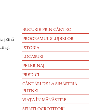
BUCURIE PRIN CÂNTEC
PROGRAMUL SLUJBELOR
buz până
curşi
ISTORIA
LOCAȘURI
PELERINAJ
PREDICI
CÂNTĂRI DE LA SIHĂSTRIA
PUTNEI
VIAȚA ÎN MĂNĂSTIRE
SFINȚI OCROTITORI