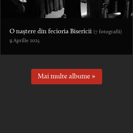
O naștere din fecioria Bisericii
(7 fotografii)
9 Aprilie 2025
Mai multe albume »