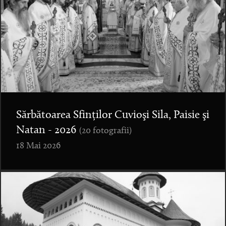
Sărbătoarea Sfinților Cuvioşi Sila, Paisie şi
Natan - 2026
(20 fotografii)
18 Mai 2026