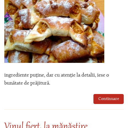
ingrediente puține, dar cu atenție la detalii, iese o
bunătate de prăjitură.
Continuare
Vinul fiert, la mănăstire