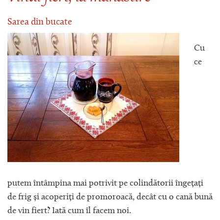
Sarea din bucate
Cu
ce
putem întâmpina mai potrivit pe colindătorii îngețați
de frig și acoperiți de promoroacă, decât cu o cană bună
de vin fiert? Iată cum îl facem noi.