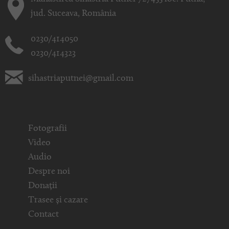
jud. Suceava, România
0230/414050
0230/414323
sihastriaputnei@gmail.com
Fotografii
Video
Audio
Despre noi
Donații
Trasee și cazare
Contact