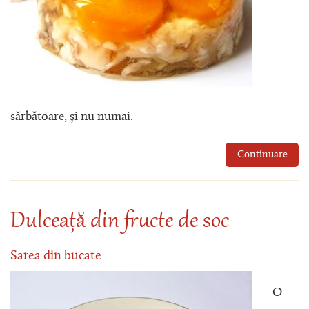
sărbătoare, și nu numai.
Continuare
Dulceață din fructe de soc
Sarea din bucate
O