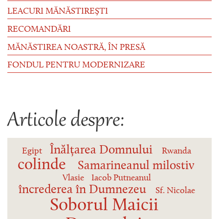
LEACURI MĂNĂSTIREȘTI
RECOMANDĂRI
MĂNĂSTIREA NOASTRĂ, ÎN PRESĂ
FONDUL PENTRU MODERNIZARE
Articole despre:
Înălțarea Domnului
Egipt
Rwanda
colinde
Samarineanul milostiv
Vlasie
Iacob Putneanul
încrederea în Dumnezeu
Sf. Nicolae
Soborul Maicii