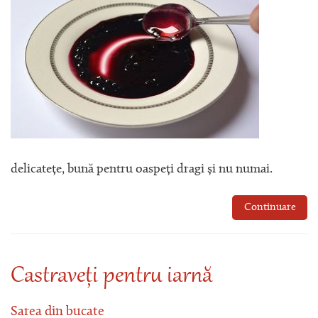
delicatețe, bună pentru oaspeți dragi și nu numai.
Continuare
Castraveți pentru iarnă
Sarea din bucate