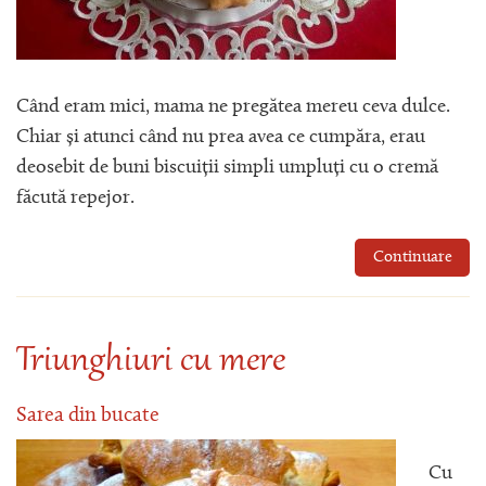
Când eram mici, mama ne pregătea mereu ceva dulce.
Chiar și atunci când nu prea avea ce cumpăra, erau
deosebit de buni biscuiții simpli umpluți cu o cremă
făcută repejor.
Continuare
Triunghiuri cu mere
Sarea din bucate
Cu