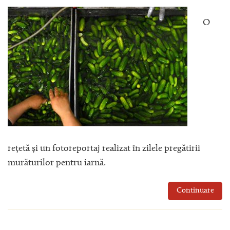
O
rețetă și un fotoreportaj realizat în zilele pregătirii
murăturilor pentru iarnă.
Continuare