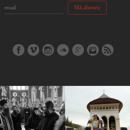
Mă abonez