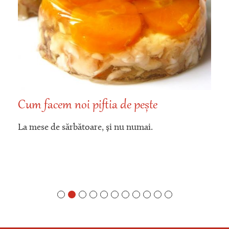
Cum facem noi piftia de pește
La mese de sărbătoare, și nu numai.