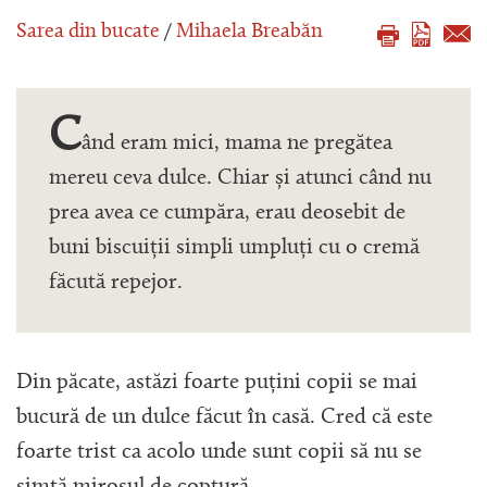
Sarea din bucate
/
Mihaela Breabăn
C
ând eram mici, mama ne pregătea
mereu ceva dulce. Chiar și atunci când nu
prea avea ce cumpăra, erau deosebit de
buni biscuiții simpli umpluți cu o cremă
făcută repejor.
Din păcate, astăzi foarte puțini copii se mai
bucură de un dulce făcut în casă. Cred că este
foarte trist ca acolo unde sunt copii să nu se