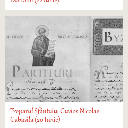
Dascălul (22 Iunie)
Troparul Sfântului Cuvios Nicolae
Cabasila (20 Iunie)