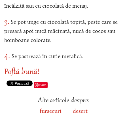
încălzită sau cu ciocolată de menaj.
3.
Se pot unge cu ciocolată topită, peste care se
presară apoi nucă măcinată, nucă de cocos sau
bomboane colorate.
4.
Se pastrează în cutie metalică.
Poftă bună!
Save
Alte articole despre:
fursecuri
desert