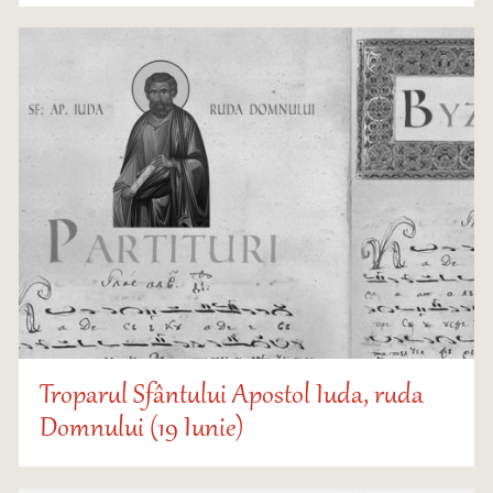
Troparul Sfântului Apostol Iuda, ruda
Domnului (19 Iunie)