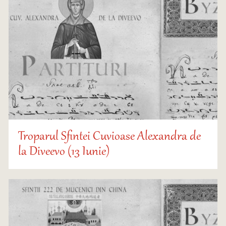
Troparul Sfintei Cuvioase Alexandra de
la Diveevo (13 Iunie)