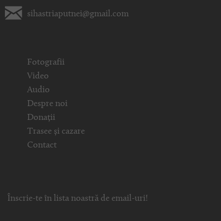
sihastriaputnei@gmail.com
Fotografii
Video
Audio
Despre noi
Donații
Trasee și cazare
Contact
Înscrie-te în lista noastră de email-uri!