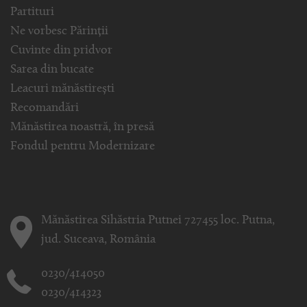
Partituri
Ne vorbesc Părinții
Cuvinte din pridvor
Sarea din bucate
Leacuri mănăstirești
Recomandări
Mănăstirea noastră, în presă
Fondul pentru Modernizare
Mănăstirea Sihăstria Putnei 727455 loc. Putna,
jud. Suceava, România
0230/414050
0230/414323