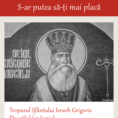
S-ar putea să-ți mai placă
Troparul Sfântului Ierarh Grigorie