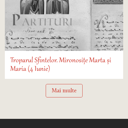
Troparul Sfintelor. Mironosițe Marta și
Maria (4 Iunie)
Mai multe