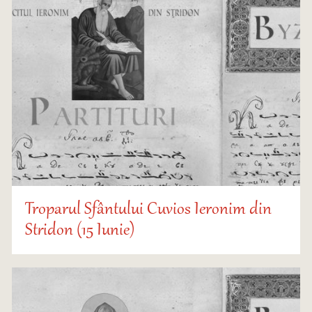
Troparul Sfântului Cuvios Ieronim din
Stridon (15 Iunie)