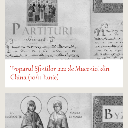
Troparul Sfinților 222 de Mucenici din
China (10/11 Iunie)