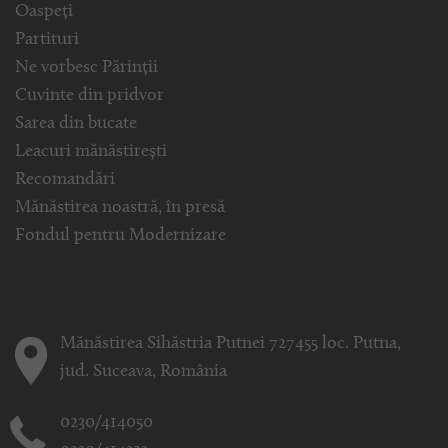
Oaspeți
Partituri
Ne vorbesc Părinții
Cuvinte din pridvor
Sarea din bucate
Leacuri mănăstirești
Recomandări
Mănăstirea noastră, în presă
Fondul pentru Modernizare
Mănăstirea Sihăstria Putnei 727455 loc. Putna,
jud. Suceava, România
0230/414050