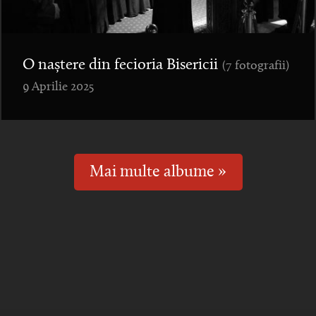
O naștere din fecioria Bisericii
(7 fotografii)
9 Aprilie 2025
Mai multe albume »