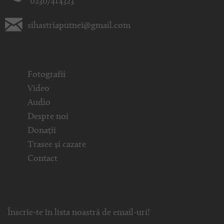
0230/414323
sihastriaputnei@gmail.com
Fotografii
Video
Audio
Despre noi
Donații
Trasee și cazare
Contact
Înscrie-te în lista noastră de email-uri!