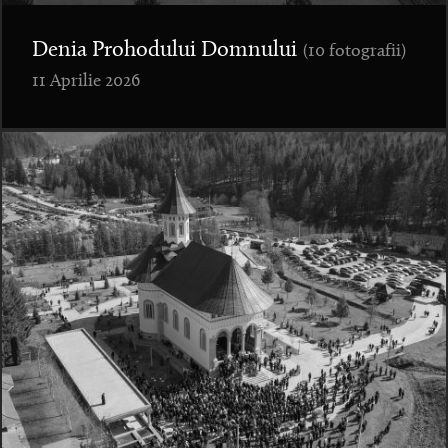
Denia Prohodului Domnului
(10 fotografii)
11 Aprilie 2026