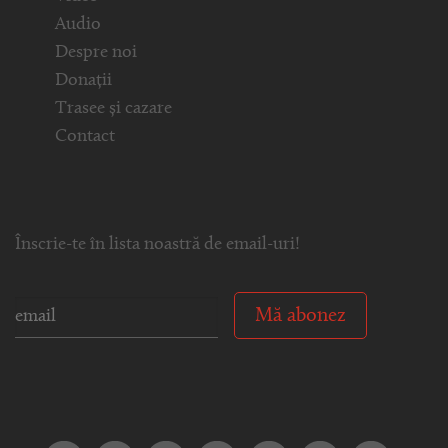
Audio
Despre noi
Donații
Trasee și cazare
Contact
Înscrie-te în lista noastră de email-uri!
Mă abonez