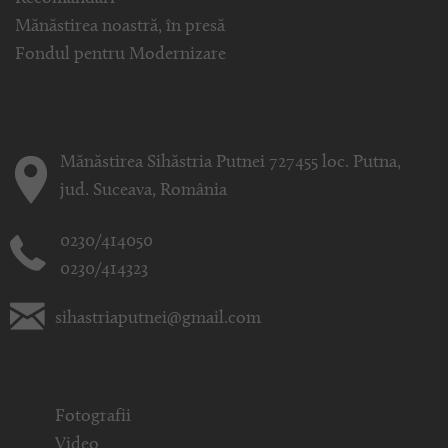
Mănăstirea noastră, în presă
Fondul pentru Modernizare
Mănăstirea Sihăstria Putnei 727455 loc. Putna,
jud. Suceava, România
0230/414050
0230/414323
sihastriaputnei@gmail.com
Fotografii
Video