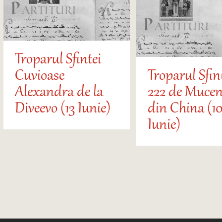
Troparul Sfintei
Cuvioase
Troparul Sfin
Alexandra de la
222 de Mucen
Diveevo (13 Iunie)
din China (10
Iunie)