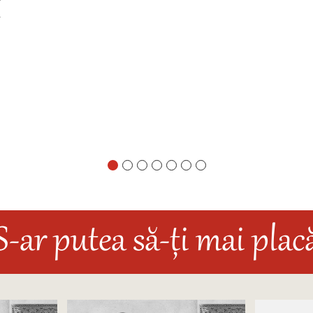
l
S-ar putea să-ți mai plac