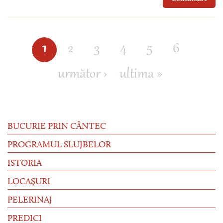
1
2
3
4
5
6
Pagini
următor ›
ultima »
BUCURIE PRIN CÂNTEC
PROGRAMUL SLUJBELOR
ISTORIA
LOCAȘURI
PELERINAJ
PREDICI