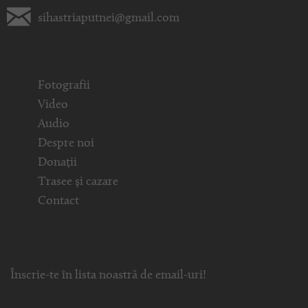
sihastriaputnei@gmail.com
Fotografii
Video
Audio
Despre noi
Donații
Trasee și cazare
Contact
Înscrie-te în lista noastră de email-uri!