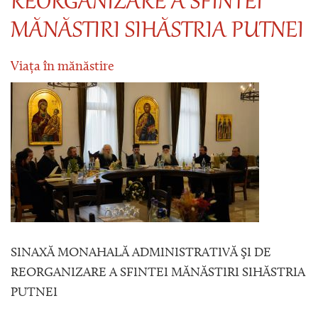
REORGANIZARE A SFINTEI
MĂNĂSTIRI SIHĂSTRIA PUTNEI
Viața în mănăstire
SINAXĂ MONAHALĂ ADMINISTRATIVĂ ŞI DE
REORGANIZARE A SFINTEI MĂNĂSTIRI SIHĂSTRIA
PUTNEI