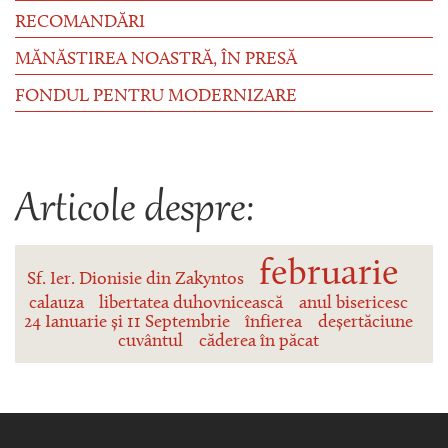
RECOMANDĂRI
MĂNĂSTIREA NOASTRĂ, ÎN PRESĂ
FONDUL PENTRU MODERNIZARE
Articole despre:
februarie
Sf. Ier. Dionisie din Zakyntos
calauza
libertatea duhovnicească
anul bisericesc
24 Ianuarie și 11 Septembrie
înfierea
deșertăciune
cuvântul
căderea în păcat