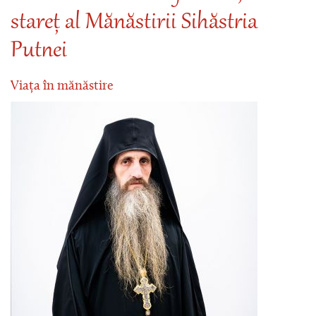
stareț al Mănăstirii Sihăstria
Putnei
Viața în mănăstire