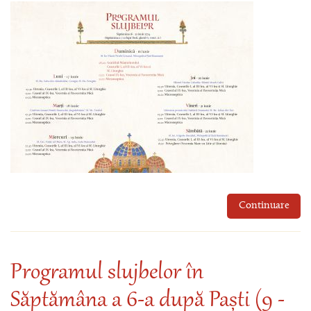
Continuare
Programul slujbelor în
Săptămâna a 6-a după Paști (9 -