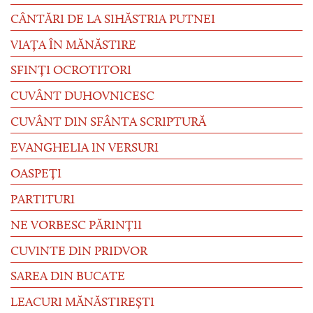
CÂNTĂRI DE LA SIHĂSTRIA PUTNEI
VIAȚA ÎN MĂNĂSTIRE
SFINȚI OCROTITORI
CUVÂNT DUHOVNICESC
CUVÂNT DIN SFÂNTA SCRIPTURĂ
EVANGHELIA IN VERSURI
OASPEȚI
PARTITURI
NE VORBESC PĂRINȚII
CUVINTE DIN PRIDVOR
SAREA DIN BUCATE
LEACURI MĂNĂSTIREȘTI