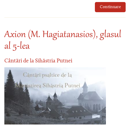
Continuare
Axion (M. Hagiatanasios), glasul
al 5-lea
Cântări de la Sihăstria Putnei