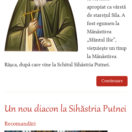
apropiat ca vârstă
de starețul Sila. A
fost egumen la
Mănăstirea
„Sfântul Ilie”,
viețuiește un timp
la Mănăstirea
Râșca, după care vine la Schitul Sihăstria Putnei.
Continuare
Un nou diacon la Sihăstria Putnei
Recomandări