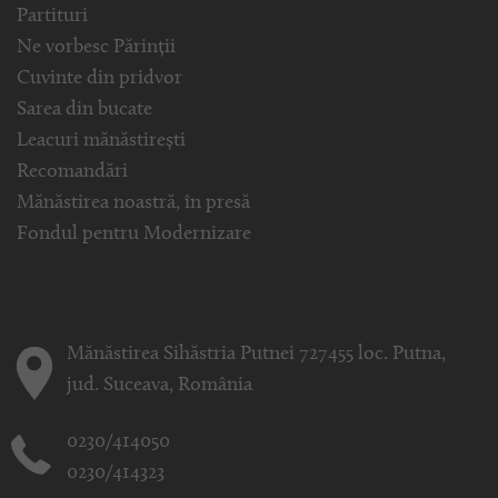
Partituri
Ne vorbesc Părinții
Cuvinte din pridvor
Sarea din bucate
Leacuri mănăstirești
Recomandări
Mănăstirea noastră, în presă
Fondul pentru Modernizare
Mănăstirea Sihăstria Putnei 727455 loc. Putna,
jud. Suceava, România
0230/414050
0230/414323