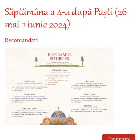
Săptămâna a 4-a după Paști (26
mai-1 iunie 2024)
Recomandări
Continuare