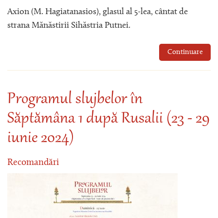
Axion (M. Hagiatanasios), glasul al 5-lea, cântat de
strana Mănăstirii Sihăstria Putnei.
Continuare
Programul slujbelor în
Săptămâna 1 după Rusalii (23 - 29
iunie 2024)
Recomandări