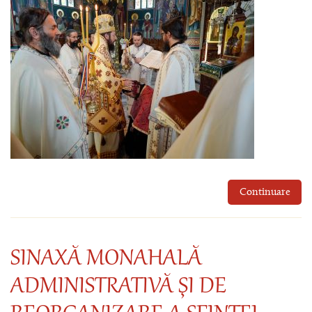
Continuare
SINAXĂ MONAHALĂ
ADMINISTRATIVĂ ŞI DE