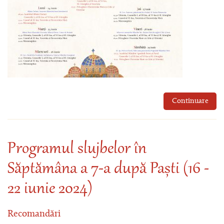
Continuare
Programul slujbelor în
Săptămâna a 7-a după Paști (16 -
22 iunie 2024)
Recomandări