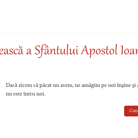
ească a Sfântului Apostol Ioan
Dacă zicem că păcat nu avem, ne amăgim pe noi înşine şi 
nu este întru noi.
Con