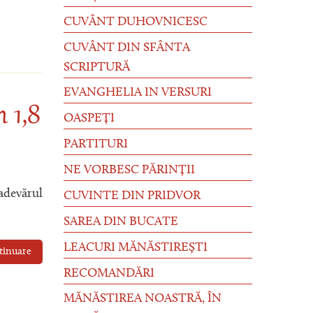
CUVÂNT DUHOVNICESC
CUVÂNT DIN SFÂNTA
SCRIPTURĂ
EVANGHELIA IN VERSURI
 1,8
OASPEȚI
PARTITURI
NE VORBESC PĂRINȚII
adevărul
CUVINTE DIN PRIDVOR
SAREA DIN BUCATE
LEACURI MĂNĂSTIREȘTI
tinuare
RECOMANDĂRI
MĂNĂSTIREA NOASTRĂ, ÎN