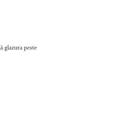
nă glazura peste