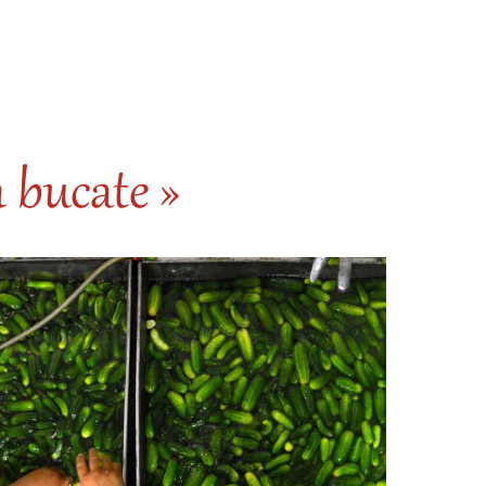
n bucate »