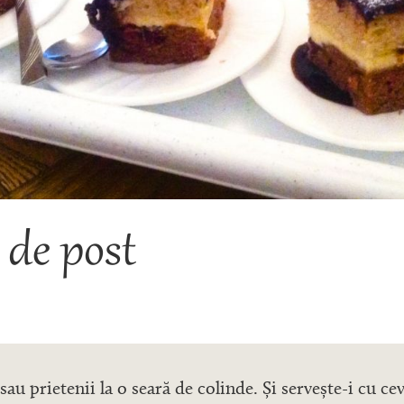
 de post
 sau prietenii la o seară de colinde. Și servește-i cu ce