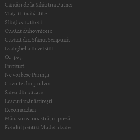
Cântări de la Sihăstria Putnei
Viața în mănăstire
Sfinți ocrotitori
Cuvânt duhovnicesc
Cuvânt din Sfânta Scriptură
Evanghelia in versuri
Oaspeți
Partituri
Ne vorbesc Părinții
Cuvinte din pridvor
Sarea din bucate
Leacuri mănăstirești
Recomandări
Mănăstirea noastră, în presă
Fondul pentru Modernizare