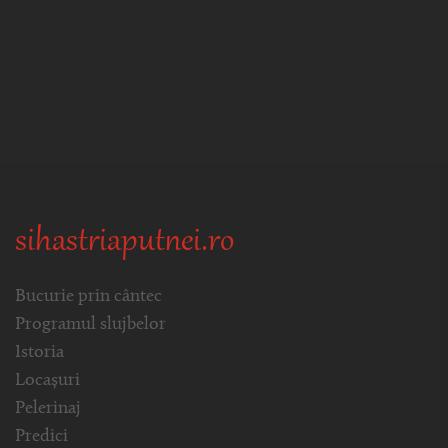
sihastriaputnei.ro
Bucurie prin cântec
Programul slujbelor
Istoria
Locașuri
Pelerinaj
Predici