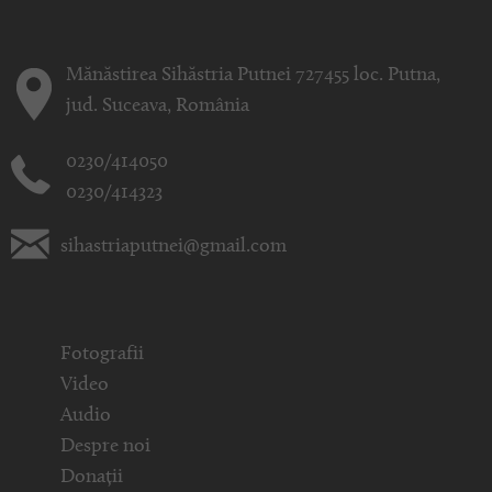
Mănăstirea Sihăstria Putnei 727455 loc. Putna,
jud. Suceava, România
0230/414050
0230/414323
sihastriaputnei@gmail.com
Fotografii
Video
Audio
Despre noi
Donații