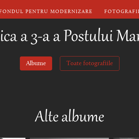
FONDUL PENTRU MODERNIZARE
FOTOGRAFI
ca a 3-a a Postului Mare
Albume
Toate fotografiile
Alte albume