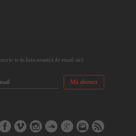
nscrie-te în lista noastră de email-uri!
Mă abonez