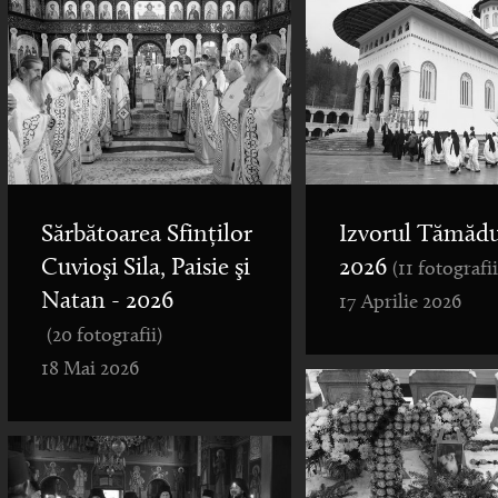
Sărbătoarea Sfinților
Izvorul Tămădu
Cuvioşi Sila, Paisie şi
2026
(11 fotografii
Natan - 2026
17 Aprilie 2026
(20 fotografii)
18 Mai 2026