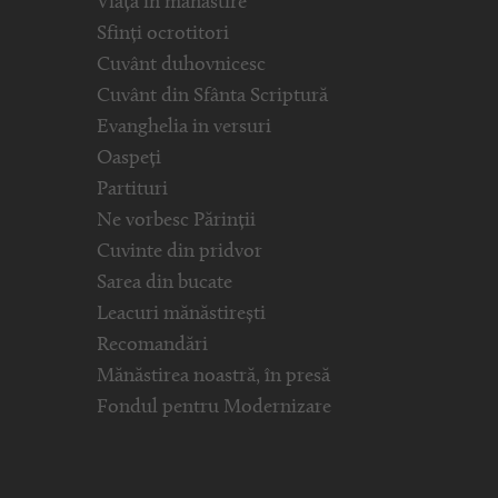
Viața în mănăstire
Sfinți ocrotitori
Cuvânt duhovnicesc
Cuvânt din Sfânta Scriptură
Evanghelia in versuri
Oaspeți
Partituri
Ne vorbesc Părinții
Cuvinte din pridvor
Sarea din bucate
Leacuri mănăstirești
Recomandări
Mănăstirea noastră, în presă
Fondul pentru Modernizare