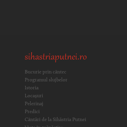
sihastriaputnei.ro
Bucurie prin cântec
Programul slujbelor
Istoria
Locașuri
Pelerinaj
Predici
Cântări de la Sihăstria Putnei