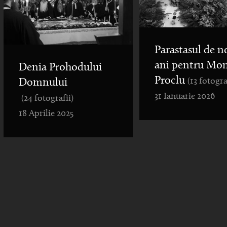
Parastasul de n
ani pentru Mo
Denia Prohodului
Proclu
(13 fotogra
Domnului
31 Ianuarie 2026
(24 fotografii)
18 Aprilie 2025