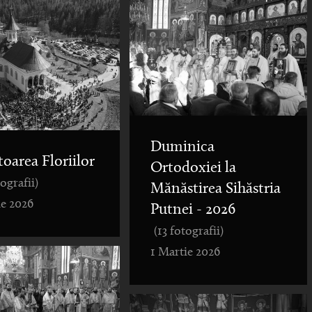
Duminica
toarea Floriilor
Ortodoxiei la
tografii)
Mănăstirea Sihăstria
ie 2026
Putnei - 2026
(13 fotografii)
1 Martie 2026