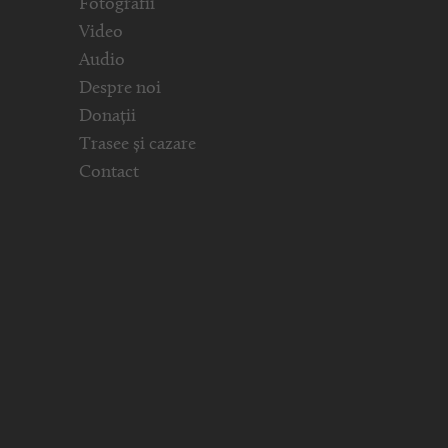
Fotografii
Video
Audio
Despre noi
Donații
Trasee și cazare
Contact