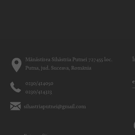
Mănăstirea Sihăstria Putnei 727455 loc.
Î
Putna, jud. Suceava, România
0230/414050
0230/414323
sihastriaputnei@gmail.com