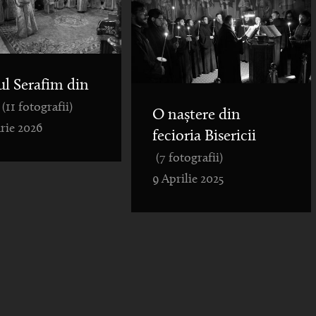
ul Serafim din
(11 fotografii)
O naștere din
rie 2026
fecioria Bisericii
(7 fotografii)
9 Aprilie 2025