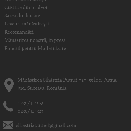
Cuvinte din pridvor
Sarea din bucate
Leacuri mănăstirești
Recomandări
Mănăstirea noastră, în presă
Fondul pentru Modernizare
Mănăstirea Sihăstria Putnei 727455 loc. Putna,
jud. Suceava, România
0230/414050
0230/414323
sihastriaputnei@gmail.com