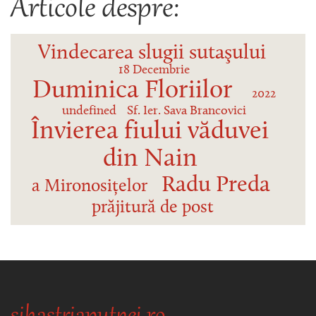
Articole despre:
Vindecarea slugii sutaşului
18 Decembrie
Duminica Floriilor
2022
undefined
Sf. Ier. Sava Brancovici
Învierea fiului văduvei
din Nain
Radu Preda
a Mironosițelor
prăjitură de post