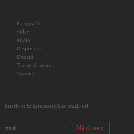
Fotografii
Video
Audio
Despre noi
Donații
Trasee și cazare
Contact
Înscrie-te în lista noastră de email-uri!
Mă abonez