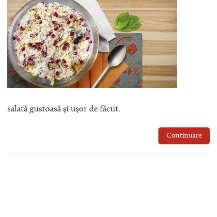
salată gustoasă și ușor de făcut.
Continuare