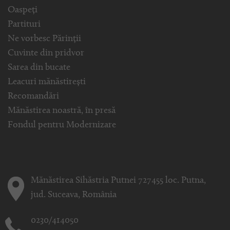
Oaspeți
Partituri
Ne vorbesc Părinții
Cuvinte din pridvor
Sarea din bucate
Leacuri mănăstirești
Recomandări
Mănăstirea noastră, în presă
Fondul pentru Modernizare
Mănăstirea Sihăstria Putnei 727455 loc. Putna,
jud. Suceava, România
0230/414050