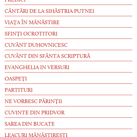
PREDICI
CÂNTĂRI DE LA SIHĂSTRIA PUTNEI
VIAȚA ÎN MĂNĂSTIRE
SFINȚI OCROTITORI
CUVÂNT DUHOVNICESC
CUVÂNT DIN SFÂNTA SCRIPTURĂ
EVANGHELIA IN VERSURI
OASPEȚI
PARTITURI
NE VORBESC PĂRINȚII
CUVINTE DIN PRIDVOR
SAREA DIN BUCATE
LEACURI MĂNĂSTIREȘTI