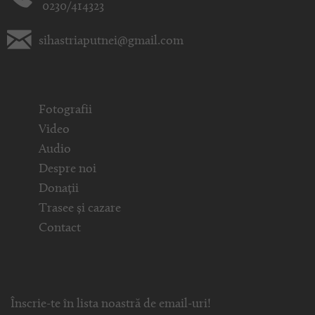
0230/414323
sihastriaputnei@gmail.com
Fotografii
Video
Audio
Despre noi
Donații
Trasee și cazare
Contact
Înscrie-te în lista noastră de email-uri!