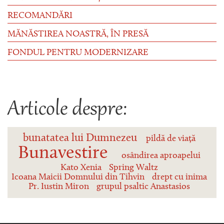
RECOMANDĂRI
MĂNĂSTIREA NOASTRĂ, ÎN PRESĂ
FONDUL PENTRU MODERNIZARE
Articole despre:
bunatatea lui Dumnezeu
pildă de viață
Bunavestire
osândirea aproapelui
Kato Xenia
Spring Waltz
Icoana Maicii Domnului din Tihvin
drept cu inima
Pr. Iustin Miron
grupul psaltic Anastasios