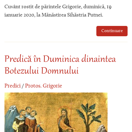
Cuvânt rostit de părintele Grigorie, duminică, 19
ianuarie 2020, la Mănăstirea Sihăstria Putnei.
Continuare
Predică în Duminica dinaintea
Botezului Domnului
Predici
/
Protos. Grigorie