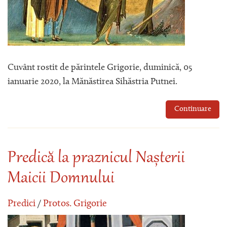
Cuvânt rostit de părintele Grigorie, duminică, 05
ianuarie 2020, la Mănăstirea Sihăstria Putnei.
Continuare
Predică la praznicul Nașterii
Maicii Domnului
Predici
/
Protos. Grigorie