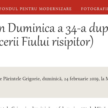
FONDUL PENTRU MODERNIZARE
FOTOGRAFI
în Duminica a 34-a dup
cerii Fiului risipitor)
de Părintele Grigorie, duminică, 24 februarie 2019, la