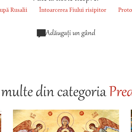
upă Rusalii
Întoarcerea Fiului risipitor
Proto
Adăugați un gând
multe din categoria
Pred