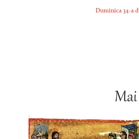
Duminica 34-a d
Mai 