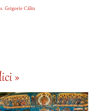
s. Grigorie Călin
ici »