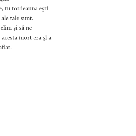
le, tu totdeauna eşti
ale tale sunt.
selim şi să ne
 acesta mort era şi a
aflat.