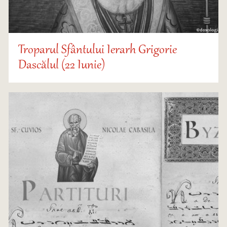
Troparul Sfântului Ierarh Grigorie
Dascălul (22 Iunie)