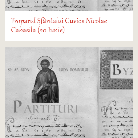
Troparul Sfântului Cuvios Nicolae
Cabasila (20 Iunie)