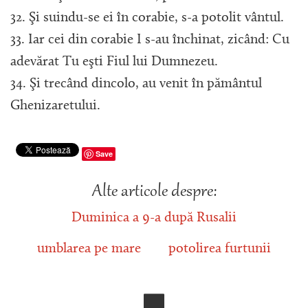
32. Şi suindu-se ei în corabie, s-a potolit vântul.
33. Iar cei din corabie I s-au închinat, zicând: Cu
adevărat Tu eşti Fiul lui Dumnezeu.
34. Şi trecând dincolo, au venit în pământul
Ghenizaretului.
Save
Alte articole despre:
Duminica a 9-a după Rusalii
umblarea pe mare
potolirea furtunii