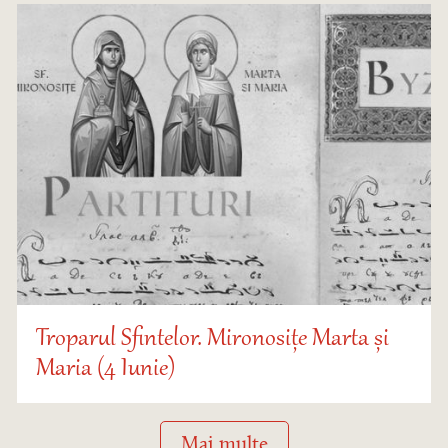
Troparul Sfintelor. Mironosițe Marta și
Maria (4 Iunie)
Mai multe