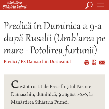
Mergi la conţinutul principal
Căutare
Form
Mănăstirea Sihăstria Putnei
de
Predică în Duminica a 9-a
căuta
după Rusalii (Umblarea pe
mare - Potolirea furtunii)
Predici
/
PS Damaschin Dorneanul
C
uvânt rostit de Preasfințitul Părinte
Damaschin, duminică, 9 august 2020, la
Mănăstirea Sihăstria Putnei.