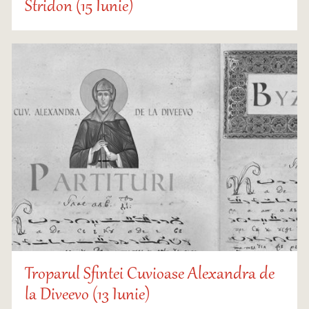
Stridon (15 Iunie)
Troparul Sfintei Cuvioase Alexandra de
la Diveevo (13 Iunie)