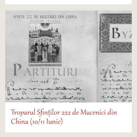
Troparul Sfinților 222 de Mucenici din
China (10/11 Iunie)