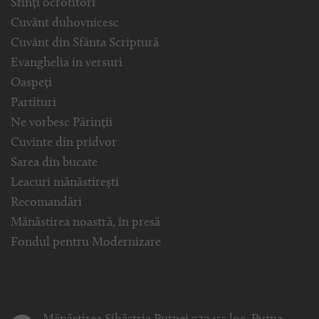
Sfinți ocrotitori
Cuvânt duhovnicesc
Cuvânt din Sfânta Scriptură
Evanghelia in versuri
Oaspeți
Partituri
Ne vorbesc Părinții
Cuvinte din pridvor
Sarea din bucate
Leacuri mănăstirești
Recomandări
Mănăstirea noastră, în presă
Fondul pentru Modernizare