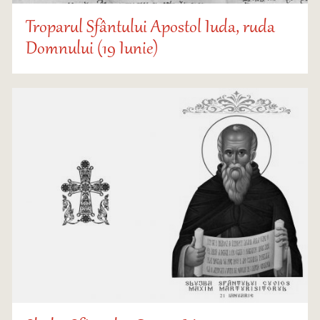
Troparul Sfântului Apostol Iuda, ruda
Domnului (19 Iunie)