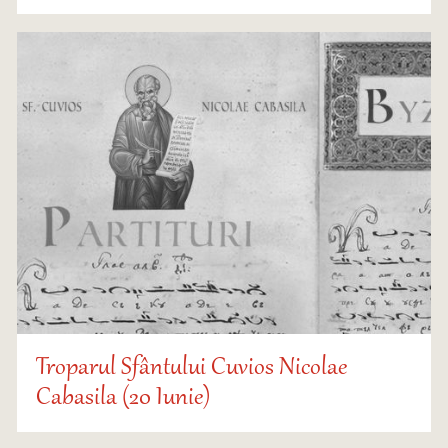
Troparul Sfântului Cuvios Nicolae
Cabasila (20 Iunie)