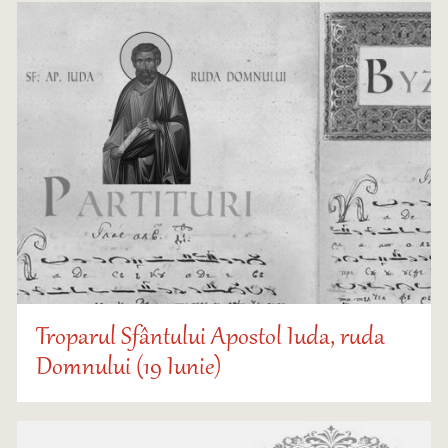
Troparul Sfântului Apostol Iuda, ruda
Domnului (19 Iunie)