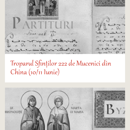
Troparul Sfinților 222 de Mucenici din
China (10/11 Iunie)