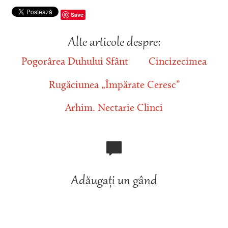
Save
Alte articole despre:
Pogorârea Duhului Sfânt
Cincizecimea
Rugăciunea „Împărate Ceresc”
Arhim. Nectarie Clinci
Adăugați un gând