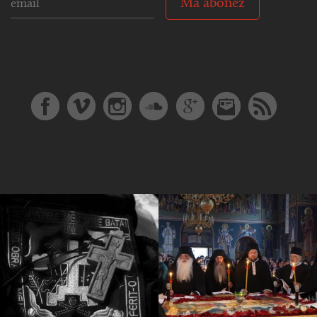
Mă abonez