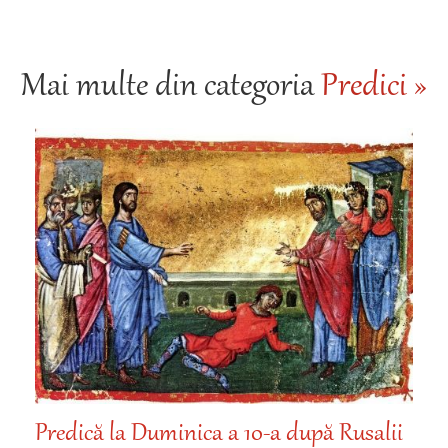
Mai multe din categoria
Predici »
Predică la Duminica a 10-a după Rusalii