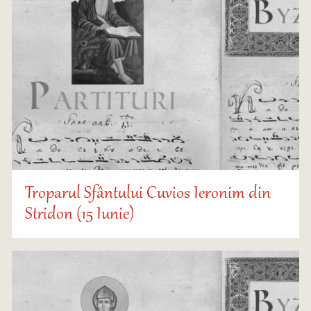
Troparul Sfântului Cuvios Ieronim din
Stridon (15 Iunie)