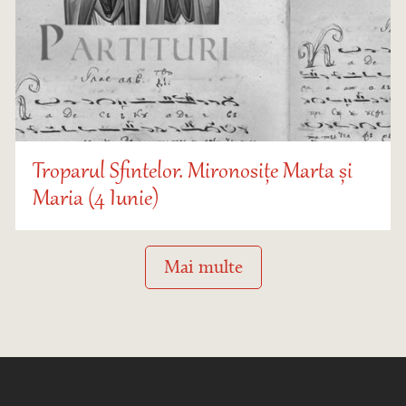
Troparul Sfintelor. Mironosițe Marta și
Maria (4 Iunie)
Mai multe