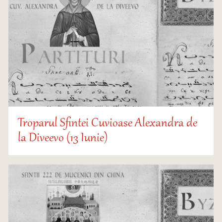
Troparul Sfintei Cuvioase Alexandra de
la Diveevo (13 Iunie)