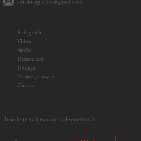
sihastriaputnei@gmail.com
Fotografii
Video
Audio
Despre noi
Donații
Trasee și cazare
Contact
Înscrie-te în lista noastră de email-uri!