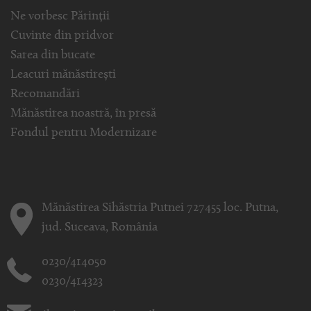
Ne vorbesc Părinții
Cuvinte din pridvor
Sarea din bucate
Leacuri mănăstirești
Recomandări
Mănăstirea noastră, în presă
Fondul pentru Modernizare
Mănăstirea Sihăstria Putnei 727455 loc. Putna,
jud. Suceava, România
0230/414050
0230/414323