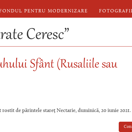
FONDUL PENTRU MODERNIZARE
FOTOGRAFI
rate Ceresc”
hului Sfânt (Rusaliile sau
 rostit de părintele stareț Nectarie, duminică, 20 iunie 2021.
Con