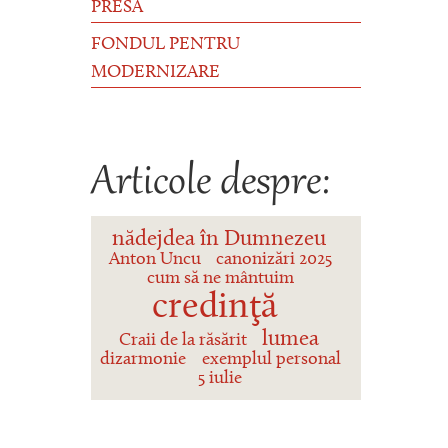
PRESĂ
FONDUL PENTRU
MODERNIZARE
Articole despre:
nădejdea în Dumnezeu
Anton Uncu
canonizări 2025
cum să ne mântuim
credinţă
lumea
Craii de la răsărit
dizarmonie
exemplul personal
5 iulie