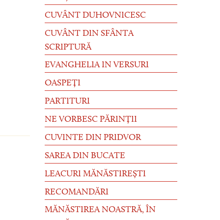
CUVÂNT DUHOVNICESC
CUVÂNT DIN SFÂNTA
SCRIPTURĂ
EVANGHELIA IN VERSURI
OASPEȚI
PARTITURI
NE VORBESC PĂRINȚII
CUVINTE DIN PRIDVOR
SAREA DIN BUCATE
LEACURI MĂNĂSTIREȘTI
RECOMANDĂRI
MĂNĂSTIREA NOASTRĂ, ÎN