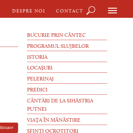
Căutare
I
DESPRE NOI
CONTACT
Formula
de
BUCURIE PRIN CÂNTEC
căutare
PROGRAMUL SLUJBELOR
ISTORIA
LOCAȘURI
PELERINAJ
PREDICI
CÂNTĂRI DE LA SIHĂSTRIA
PUTNEI
VIAȚA ÎN MĂNĂSTIRE
tinuare
SFINȚI OCROTITORI