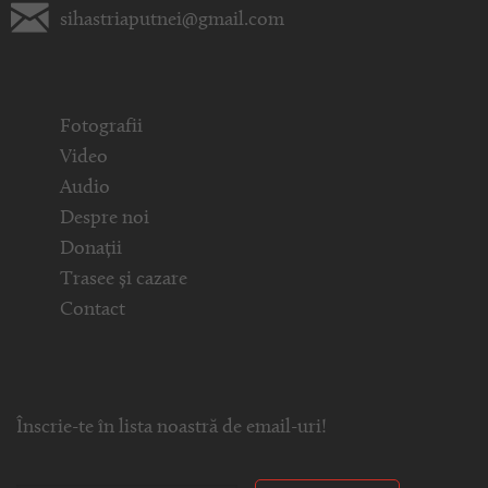
sihastriaputnei@gmail.com
Fotografii
Video
Audio
Despre noi
Donații
Trasee și cazare
Contact
Înscrie-te în lista noastră de email-uri!