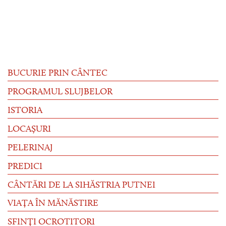
BUCURIE PRIN CÂNTEC
PROGRAMUL SLUJBELOR
ISTORIA
LOCAȘURI
PELERINAJ
PREDICI
CÂNTĂRI DE LA SIHĂSTRIA PUTNEI
VIAȚA ÎN MĂNĂSTIRE
SFINȚI OCROTITORI