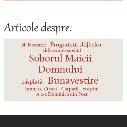
Articole despre:
Programul slujbelor
Sf. Nectarie
zidirea aproapelui
Soborul Maicii
Domnului
Bunavestire
răsplată
hram 15-16 mai
Carpații
creştini
A 2-a Duminică din Post