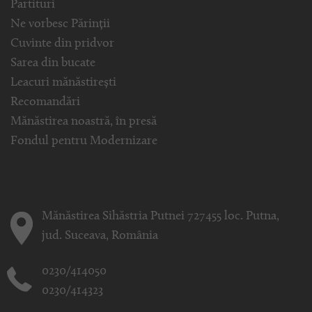
Partituri
Ne vorbesc Părinții
Cuvinte din pridvor
Sarea din bucate
Leacuri mănăstirești
Recomandări
Mănăstirea noastră, în presă
Fondul pentru Modernizare
Mănăstirea Sihăstria Putnei 727455 loc. Putna,
jud. Suceava, România
0230/414050
0230/414323