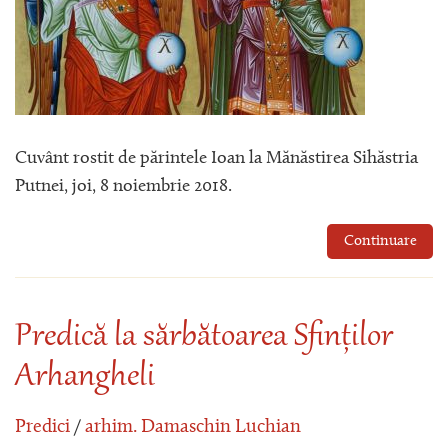
Cuvânt rostit de părintele Ioan la Mănăstirea Sihăstria
Putnei, joi, 8 noiembrie 2018.
Continuare
Predică la sărbătoarea Sfinților
Arhangheli
Predici
/
arhim. Damaschin Luchian