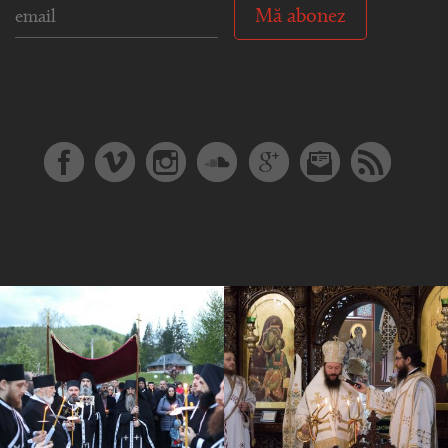
Mă abonez