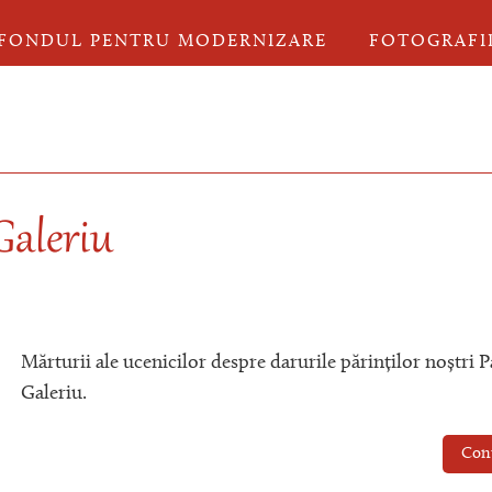
FONDUL PENTRU MODERNIZARE
FOTOGRAFI
 Galeriu
Mărturii ale ucenicilor despre darurile părinților noștri Pa
Galeriu.
Con