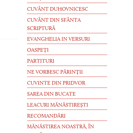
CUVÂNT DUHOVNICESC
CUVÂNT DIN SFÂNTA
SCRIPTURĂ
EVANGHELIA IN VERSURI
OASPEȚI
PARTITURI
NE VORBESC PĂRINȚII
CUVINTE DIN PRIDVOR
SAREA DIN BUCATE
LEACURI MĂNĂSTIREȘTI
RECOMANDĂRI
MĂNĂSTIREA NOASTRĂ, ÎN