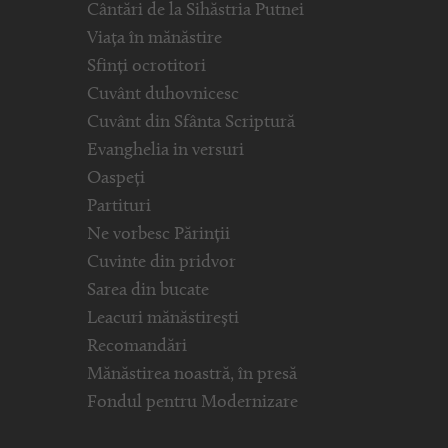
Cântări de la Sihăstria Putnei
Viața în mănăstire
Sfinți ocrotitori
Cuvânt duhovnicesc
Cuvânt din Sfânta Scriptură
Evanghelia in versuri
Oaspeți
Partituri
Ne vorbesc Părinții
Cuvinte din pridvor
Sarea din bucate
Leacuri mănăstirești
Recomandări
Mănăstirea noastră, în presă
Fondul pentru Modernizare