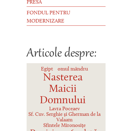
PRESĂ
FONDUL PENTRU
MODERNIZARE
Articole despre:
Egipt
omul mândru
Nasterea
Maicii
Domnului
Lavra Poceaev
Sf. Cuv. Serghie și Gherman de la
Valaam
Sfintele Mironosițe