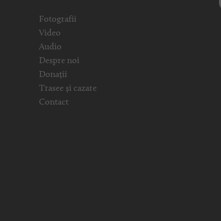
Fotografii
Video
Audio
Despre noi
Donații
Trasee și cazare
Contact