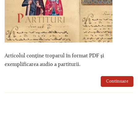
Articolul conține troparul în format PDF și
exemplificarea audio a partiturii.
Continuare