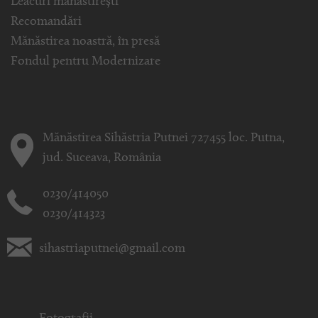
Leacuri mănăstirești
Recomandări
Mănăstirea noastră, în presă
Fondul pentru Modernizare
Mănăstirea Sihăstria Putnei 727455 loc. Putna,
jud. Suceava, România
0230/414050
0230/414323
sihastriaputnei@gmail.com