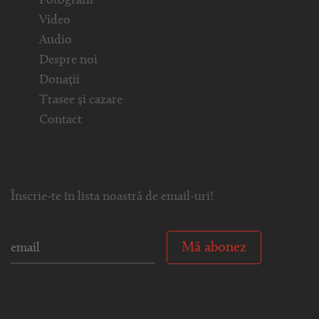
Fotografii
Video
Audio
Despre noi
Donații
Trasee și cazare
Contact
Înscrie-te în lista noastră de email-uri!
Mă abonez