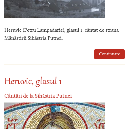
Heruvic (Petru Lampadarie), glasul 1, cântat de strana
Mănăstirii Sihăstria Putnei.
Continuare
Heruvic, glasul 1
Cântări de la Sihăstria Putnei