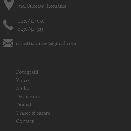
jud. Suceava, România
0230/414050
0230/414323
sihastriaputnei@gmail.com
Fotografii
Video
Audio
Despre noi
Donații
Trasee și cazare
Contact