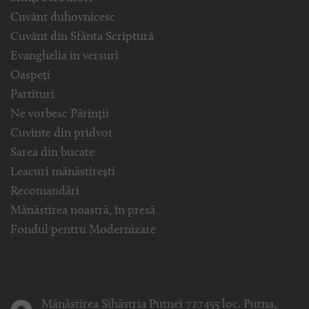
Cuvânt duhovnicesc
Cuvânt din Sfânta Scriptură
Evanghelia in versuri
Oaspeți
Partituri
Ne vorbesc Părinții
Cuvinte din pridvor
Sarea din bucate
Leacuri mănăstirești
Recomandări
Mănăstirea noastră, în presă
Fondul pentru Modernizare
Mănăstirea Sihăstria Putnei 727455 loc. Putna,