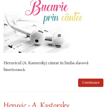
Heruvicul (A. Kastorsky) cântat în limba slavovă
bisericească.
Continuare
Heruvic - A. Kastorsky