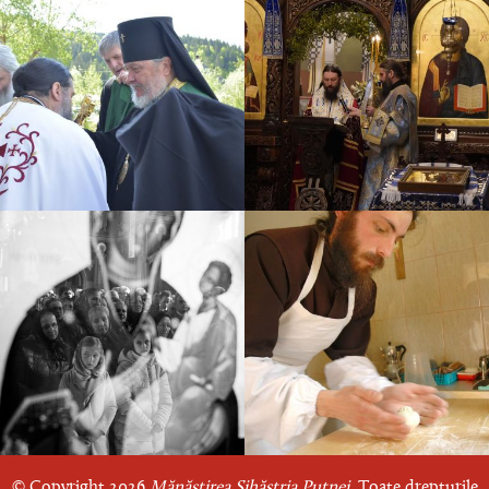
© Copyright 2026
Mănăstirea Sihăstria Putnei.
Toate drepturile