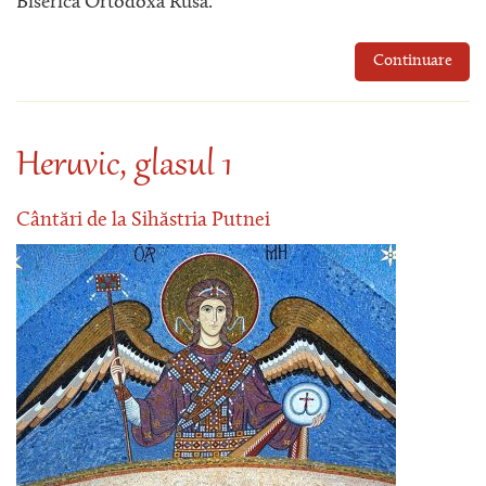
Biserica Ortodoxă Rusă.
Continuare
Heruvic, glasul 1
Cântări de la Sihăstria Putnei