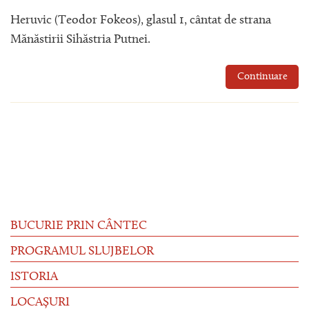
Heruvic (Teodor Fokeos), glasul 1, cântat de strana
Mănăstirii Sihăstria Putnei.
Continuare
BUCURIE PRIN CÂNTEC
PROGRAMUL SLUJBELOR
ISTORIA
LOCAȘURI