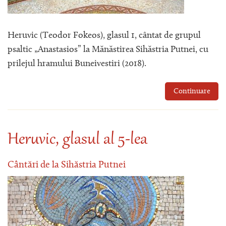
Heruvic (Teodor Fokeos), glasul 1, cântat de grupul
psaltic „Anastasios” la Mănăstirea Sihăstria Putnei, cu
prilejul hramului Buneivestiri (2018).
Continuare
Heruvic, glasul al 5-lea
Cântări de la Sihăstria Putnei