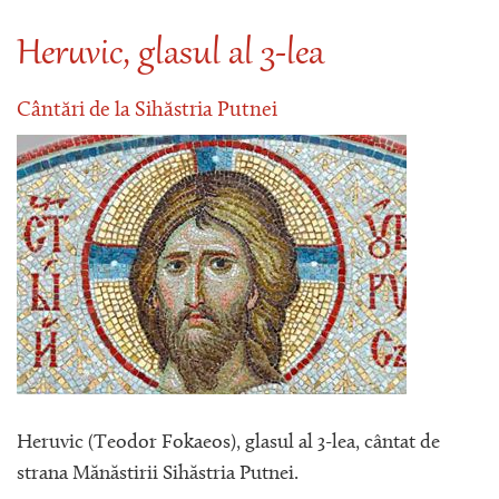
Heruvic, glasul al 3-lea
Cântări de la Sihăstria Putnei
Heruvic (Teodor Fokaeos), glasul al 3-lea, cântat de
strana Mănăstirii Sihăstria Putnei.