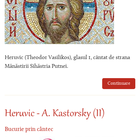
Heruvic (Theodor Vasilikos), glasul 1, cântat de strana
Mănăstirii Sihăstria Putnei.
Continuare
Heruvic - A. Kastorsky (II)
Bucurie prin cântec