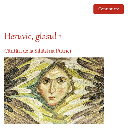
Continuare
Heruvic, glasul 1
Cântări de la Sihăstria Putnei