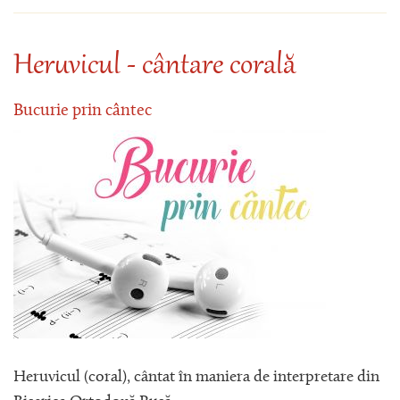
Heruvicul - cântare corală
Bucurie prin cântec
Heruvicul (coral), cântat în maniera de interpretare din