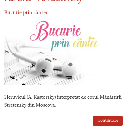
Bucurie prin cântec
Heruvicul (A. Kastorsky) interpretat de corul Mănăstirii
Stretensky din Moscova.
Continuare