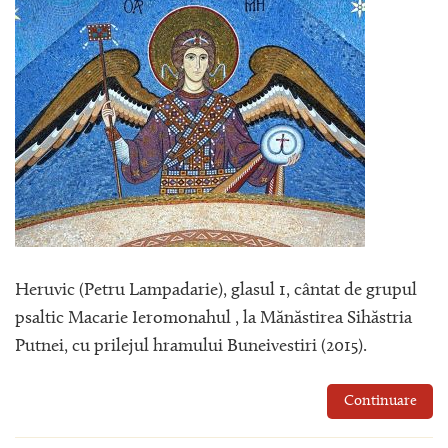
Heruvic (Petru Lampadarie), glasul 1, cântat de grupul
psaltic Macarie Ieromonahul , la Mănăstirea Sihăstria
Putnei, cu prilejul hramului Buneivestiri (2015).
Continuare