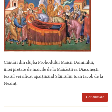
Cântări din slujba Prohodului Maicii Domnului,
interpretate de maicile de la Mănăstirea Diaconești,
textul versificat aparținând Sfântului Ioan Iacob de la
Neamț.
Continuare