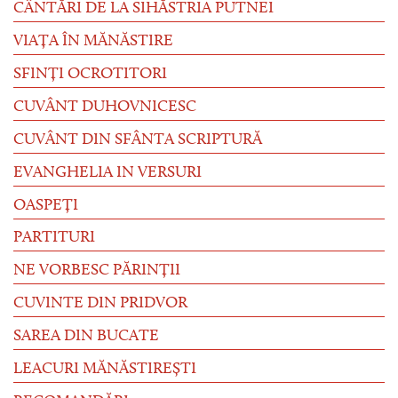
CÂNTĂRI DE LA SIHĂSTRIA PUTNEI
VIAȚA ÎN MĂNĂSTIRE
SFINȚI OCROTITORI
CUVÂNT DUHOVNICESC
CUVÂNT DIN SFÂNTA SCRIPTURĂ
EVANGHELIA IN VERSURI
OASPEȚI
PARTITURI
NE VORBESC PĂRINȚII
CUVINTE DIN PRIDVOR
SAREA DIN BUCATE
LEACURI MĂNĂSTIREȘTI