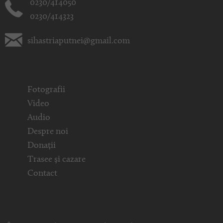
0230/414050
0230/414323
sihastriaputnei@gmail.com
Fotografii
Video
Audio
Despre noi
Donații
Trasee și cazare
Contact