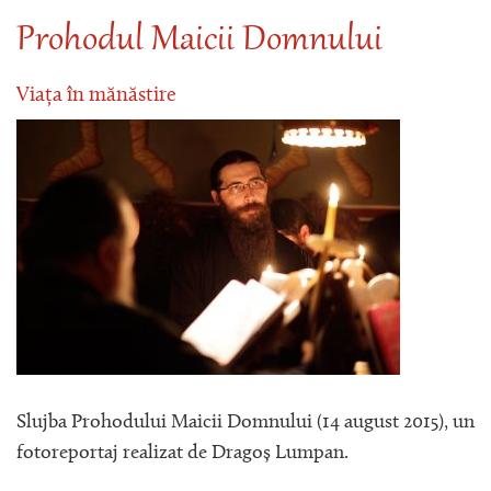
Prohodul Maicii Domnului
Viața în mănăstire
Slujba Prohodului Maicii Domnului (14 august 2015), un
fotoreportaj realizat de Dragoș Lumpan.