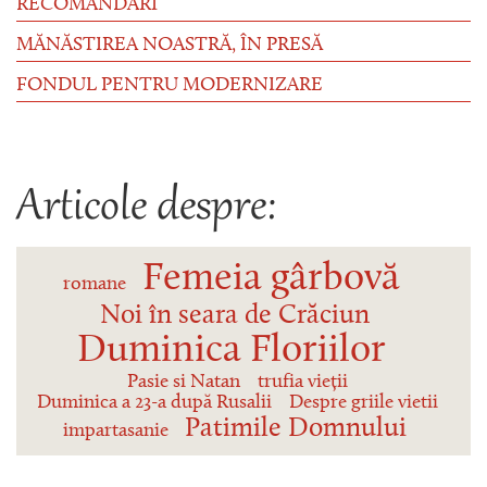
RECOMANDĂRI
MĂNĂSTIREA NOASTRĂ, ÎN PRESĂ
FONDUL PENTRU MODERNIZARE
Articole despre:
Femeia gârbovă
romane
Noi în seara de Crăciun
Duminica Floriilor
Pasie si Natan
trufia vieții
Duminica a 23-a după Rusalii
Despre griile vietii
Patimile Domnului
impartasanie