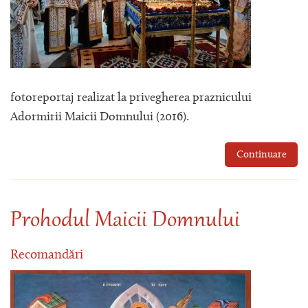
fotoreportaj realizat la privegherea praznicului
Adormirii Maicii Domnului (2016).
Continuare
Prohodul Maicii Domnului
Recomandări