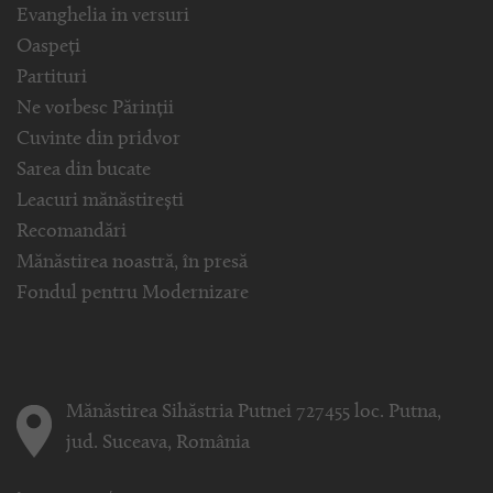
Evanghelia in versuri
Oaspeți
Partituri
Ne vorbesc Părinții
Cuvinte din pridvor
Sarea din bucate
Leacuri mănăstirești
Recomandări
Mănăstirea noastră, în presă
Fondul pentru Modernizare
Mănăstirea Sihăstria Putnei 727455 loc. Putna,
jud. Suceava, România