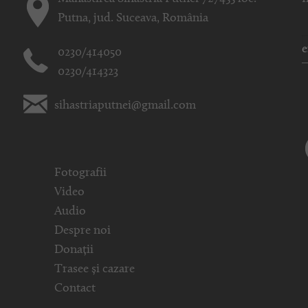
Putna, jud. Suceava, România
0230/414050
0230/414323
sihastriaputnei@gmail.com
Fotografii
Video
Audio
Despre noi
Donații
Trasee și cazare
Contact