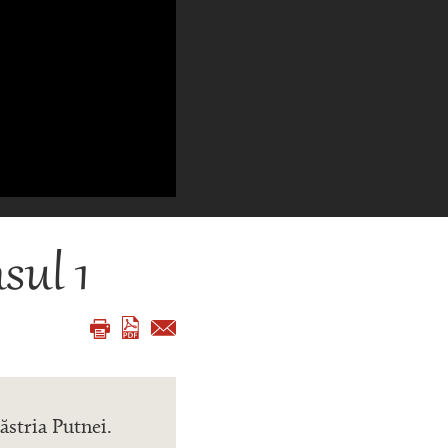
sul 1
ăstria Putnei.