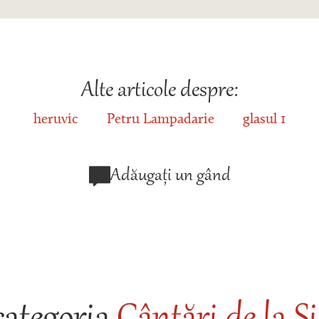
Alte articole despre:
heruvic
Petru Lampadarie
glasul 1
Adăugați un gând