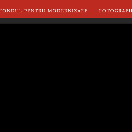
FONDUL PENTRU MODERNIZARE
FOTOGRAFI