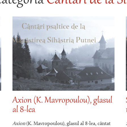
categoria
Cântări de la Si
Axion (K. Mavropoulou), glasul
al 8-lea
Axion
(K. Mavropoulou), glasul al 8-lea, cântat