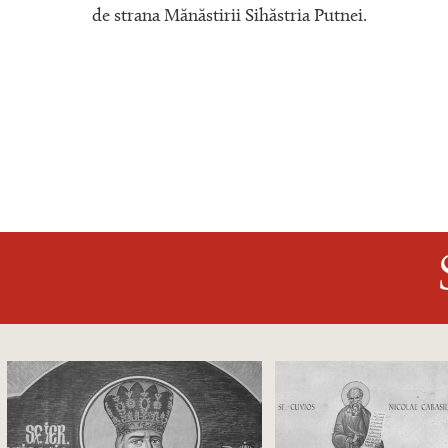
ia
de strana Mănăstirii Sihăstria Putnei.