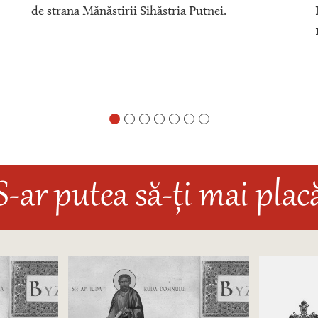
de strana Mănăstirii Sihăstria Putnei.
S-ar putea să-ți mai plac