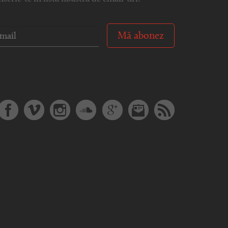
Mă abonez