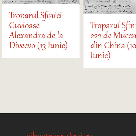
Troparul Sfintei
Cuvioase
Troparul Sfin
Alexandra de la
222 de Mucen
Diveevo (13 Iunie)
din China (10
Iunie)