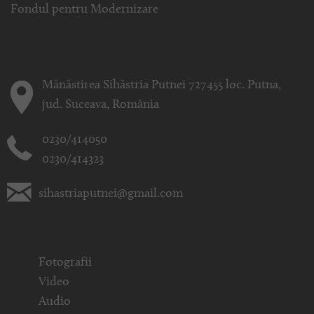
Fondul pentru Modernizare
Mănăstirea Sihăstria Putnei 727455 loc. Putna,
jud. Suceava, România
0230/414050
0230/414323
sihastriaputnei@gmail.com
Fotografii
Video
Audio