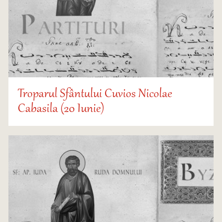
Troparul Sfântului Cuvios Nicolae
Cabasila (20 Iunie)