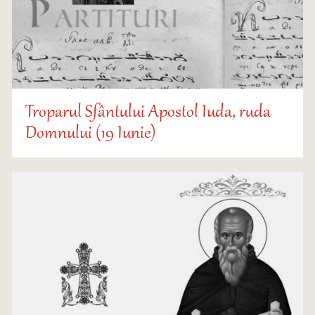
Troparul Sfântului Apostol Iuda, ruda
Domnului (19 Iunie)