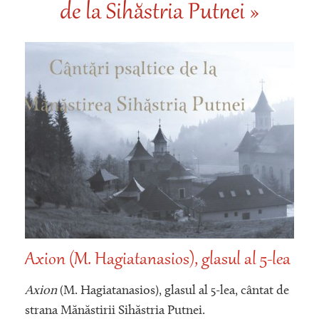
de la Sihăstria Putnei »
Axion (M. Hagiatanasios), glasul al 5-lea
Axion
(M. Hagiatanasios), glasul al 5-lea, cântat de
strana Mănăstirii Sihăstria Putnei.