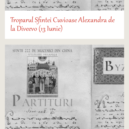
Troparul Sfintei Cuvioase Alexandra de
la Diveevo (13 Iunie)