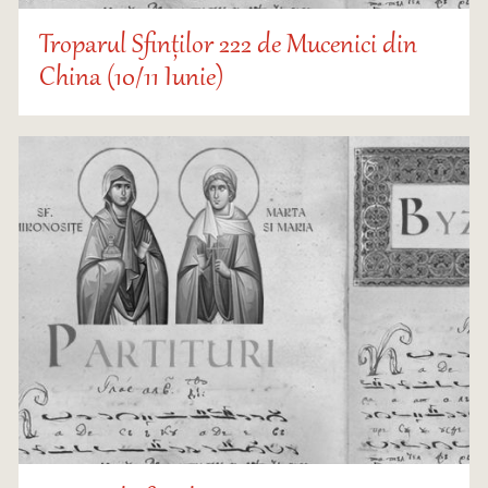
Troparul Sfinților 222 de Mucenici din
China (10/11 Iunie)