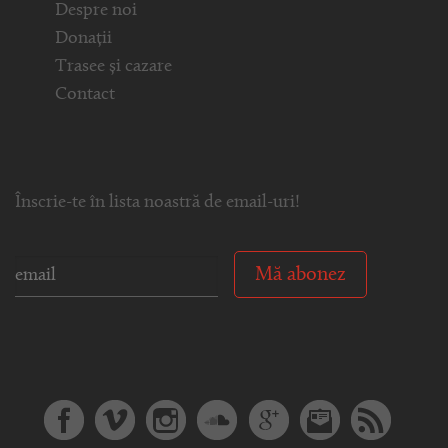
Despre noi
Donații
Trasee și cazare
Contact
Înscrie-te în lista noastră de email-uri!
Mă abonez