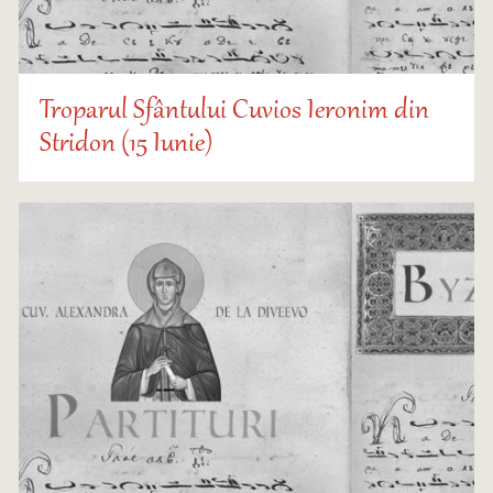
Troparul Sfântului Cuvios Ieronim din
Stridon (15 Iunie)