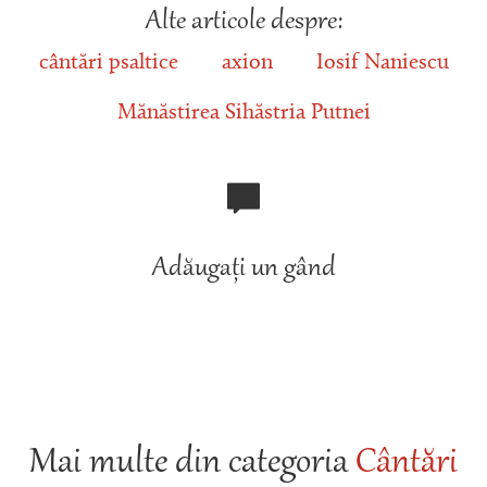
Alte articole despre:
cântări psaltice
axion
Iosif Naniescu
Mănăstirea Sihăstria Putnei
Adăugați un gând
Mai multe din categoria
Cântări