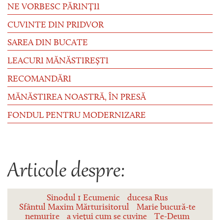
NE VORBESC PĂRINȚII
CUVINTE DIN PRIDVOR
SAREA DIN BUCATE
LEACURI MĂNĂSTIREȘTI
RECOMANDĂRI
MĂNĂSTIREA NOASTRĂ, ÎN PRESĂ
FONDUL PENTRU MODERNIZARE
Articole despre:
Sinodul 1 Ecumenic
ducesa Rus
Sfântul Maxim Mărturisitorul
Marie bucură-te
nemurire
a viețui cum se cuvine
Te-Deum