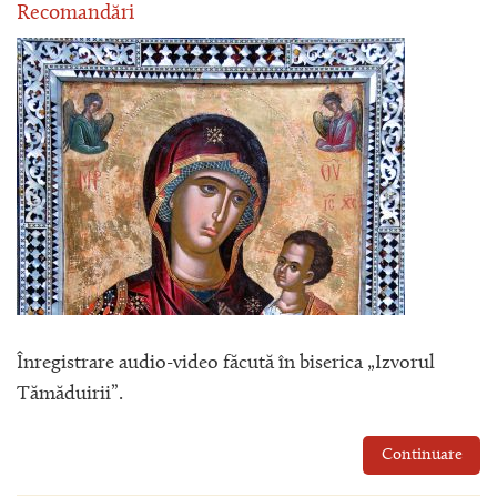
Recomandări
Înregistrare audio-video făcută în biserica „Izvorul
Tămăduirii”.
Continuare