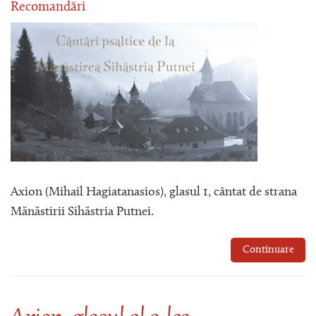
Recomandări
Axion (Mihail Hagiatanasios), glasul 1, cântat de strana
Mănăstirii Sihăstria Putnei.
Continuare