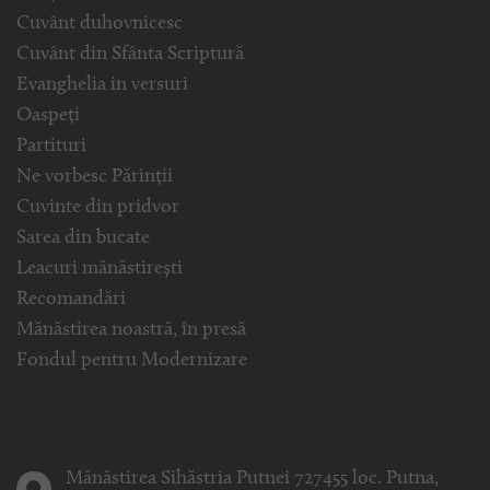
Cuvânt duhovnicesc
Cuvânt din Sfânta Scriptură
Evanghelia in versuri
Oaspeți
Partituri
Ne vorbesc Părinții
Cuvinte din pridvor
Sarea din bucate
Leacuri mănăstirești
Recomandări
Mănăstirea noastră, în presă
Fondul pentru Modernizare
Mănăstirea Sihăstria Putnei 727455 loc. Putna,