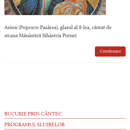
Axion (Popescu-Pasărea), glasul al 8-lea, cântat de
strana Mănăstirii Sihăstria Putnei
Continuare
BUCURIE PRIN CÂNTEC
PROGRAMUL SLUJBELOR