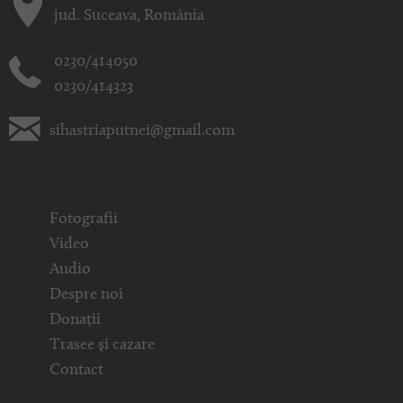
jud. Suceava, România
0230/414050
0230/414323
sihastriaputnei@gmail.com
Fotografii
Video
Audio
Despre noi
Donații
Trasee și cazare
Contact