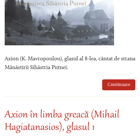
Axion (K. Mavropoulou), glasul al 8-lea, cântat de strana
Mănăstirii Sihăstria Putnei.
Continuare
Axion în limba greacă (Mihail
Hagiatanasios), glasul 1