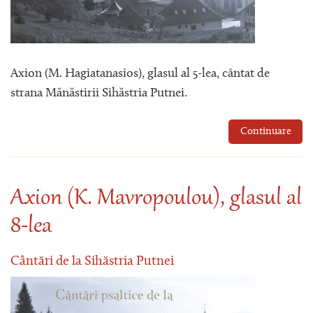
Axion (M. Hagiatanasios), glasul al 5-lea, cântat de
strana Mănăstirii Sihăstria Putnei.
Continuare
Axion (K. Mavropoulou), glasul al
8-lea
Cântări de la Sihăstria Putnei