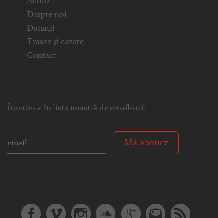
Audio
Despre noi
Donații
Trasee și cazare
Contact
Înscrie-te în lista noastră de email-uri!
Mă abonez