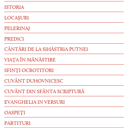
ISTORIA
LOCAȘURI
PELERINAJ
PREDICI
CÂNTĂRI DE LA SIHĂSTRIA PUTNEI
VIAȚA ÎN MĂNĂSTIRE
SFINȚI OCROTITORI
CUVÂNT DUHOVNICESC
CUVÂNT DIN SFÂNTA SCRIPTURĂ
EVANGHELIA IN VERSURI
OASPEȚI
PARTITURI