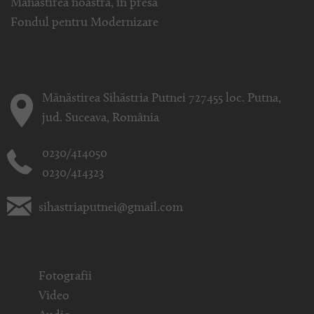
Mănăstirea noastră, în presă
Fondul pentru Modernizare
Mănăstirea Sihăstria Putnei 727455 loc. Putna,
jud. Suceava, România
0230/414050
0230/414323
sihastriaputnei@gmail.com
Fotografii
Video