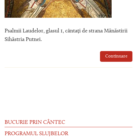
Psalmii Laudelor, glasul 1, cântați de strana Mănăstirii
Sihăstria Putnei.
Continuare
BUCURIE PRIN CÂNTEC
PROGRAMUL SLUJBELOR