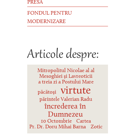
PRESĂ
FONDUL PENTRU
MODERNIZARE
Articole despre:
Mitropolitul Nicolae al al
Mesoghiei și Lavreoticii
a treia zi a Postului Mare
virtute
păcătoși
părintele Valerian Radu
încrederea în
Dumnezeu
10 Octombrie
Cartea
Pr. Dr. Doru Mihai Barna
Zotic