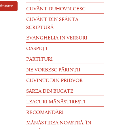
tinuare
CUVÂNT DUHOVNICESC
CUVÂNT DIN SFÂNTA
SCRIPTURĂ
EVANGHELIA IN VERSURI
OASPEȚI
PARTITURI
NE VORBESC PĂRINȚII
CUVINTE DIN PRIDVOR
SAREA DIN BUCATE
LEACURI MĂNĂSTIREȘTI
RECOMANDĂRI
MĂNĂSTIREA NOASTRĂ, ÎN