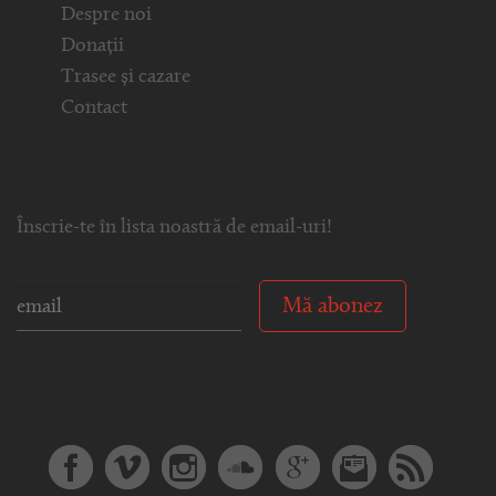
Despre noi
Donații
Trasee și cazare
Contact
Înscrie-te în lista noastră de email-uri!
Mă abonez