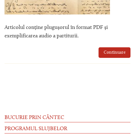
Articolul conține plugușorul în format PDF și
exemplificarea audio a partiturii.
Continuare
BUCURIE PRIN CÂNTEC
PROGRAMUL SLUJBELOR