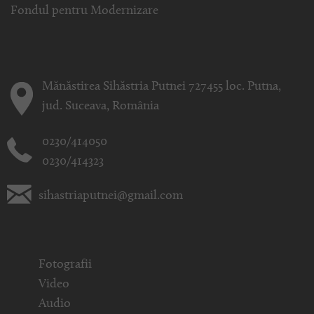
Fondul pentru Modernizare
Mănăstirea Sihăstria Putnei 727455 loc. Putna,
jud. Suceava, România
0230/414050
0230/414323
sihastriaputnei@gmail.com
Fotografii
Video
Audio