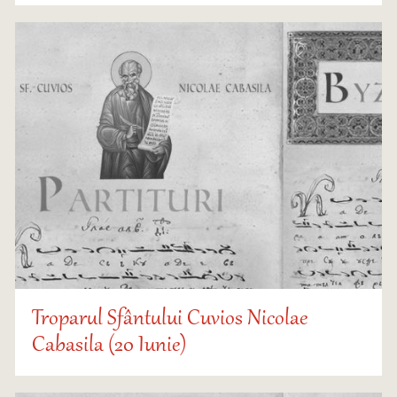
Troparul Sfântului Cuvios Nicolae
Cabasila (20 Iunie)