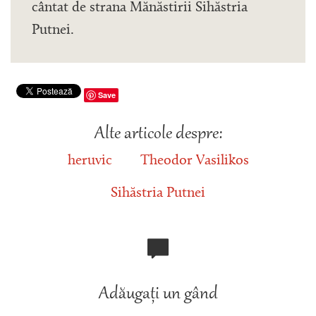
cântat de strana Mănăstirii Sihăstria
Putnei.
Save
Alte articole despre:
heruvic
Theodor Vasilikos
Sihăstria Putnei
Adăugați un gând