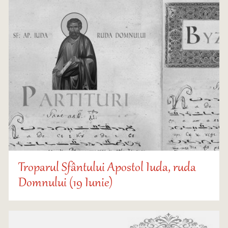
Troparul Sfântului Apostol Iuda, ruda
Domnului (19 Iunie)