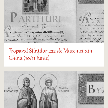
Troparul Sfinților 222 de Mucenici din
China (10/11 Iunie)