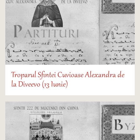
Troparul Sfintei Cuvioase Alexandra de
la Diveevo (13 Iunie)