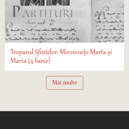
Troparul Sfintelor. Mironosițe Marta și
Maria (4 Iunie)
Mai multe