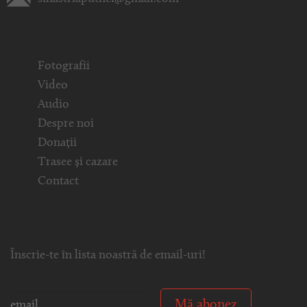
Fotografii
Video
Audio
Despre noi
Donații
Trasee și cazare
Contact
Înscrie-te în lista noastră de email-uri!
Mă abonez