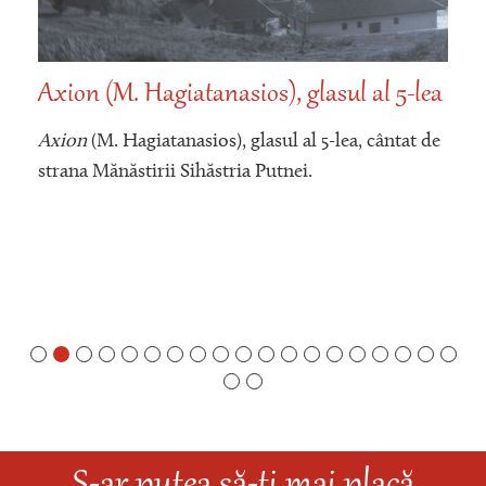
Axion (M. Hagiatanasios), glasul al 5-lea
Axion
(M. Hagiatanasios), glasul al 5-lea, cântat de
strana Mănăstirii Sihăstria Putnei.