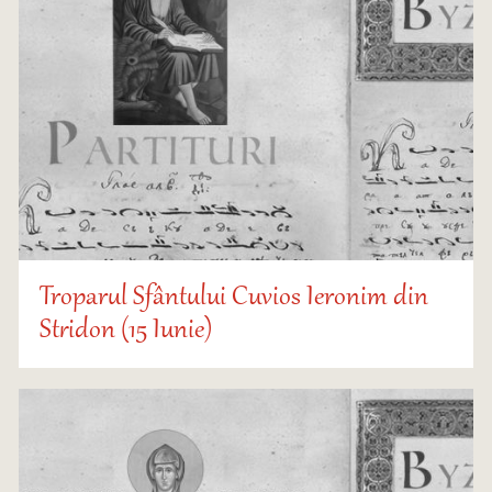
Troparul Sfântului Cuvios Ieronim din
Stridon (15 Iunie)