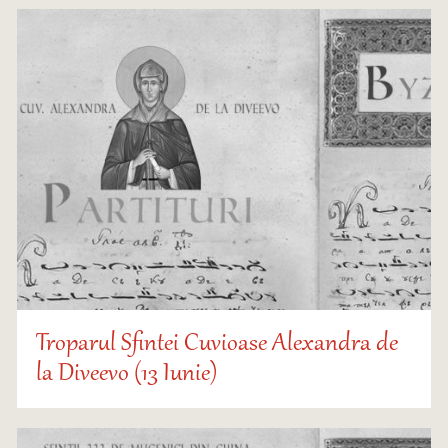
Troparul Sfintei Cuvioase Alexandra de
la Diveevo (13 Iunie)