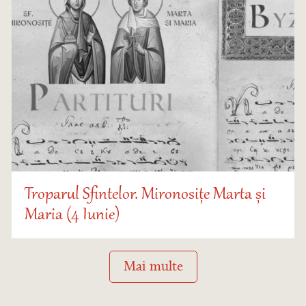
Troparul Sfintelor. Mironosițe Marta și
Maria (4 Iunie)
Mai multe