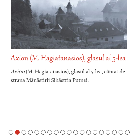
Axion (M. Hagiatanasios), glasul al 5-lea
Axion
(M. Hagiatanasios), glasul al 5-lea, cântat de
strana Mănăstirii Sihăstria Putnei.