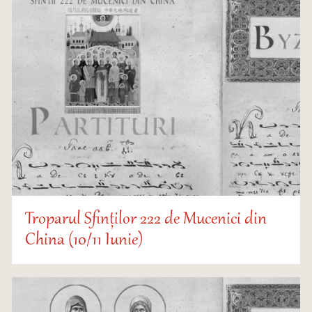
Troparul Sfinților 222 de Mucenici din
China (10/11 Iunie)