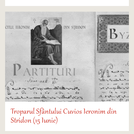
Troparul Sfântului Cuvios Ieronim din
Stridon (15 Iunie)