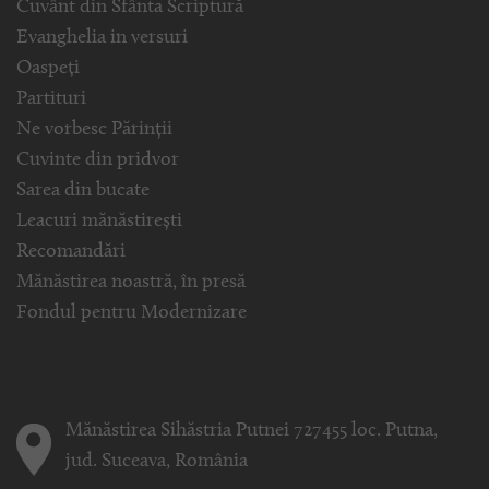
Cuvânt din Sfânta Scriptură
Evanghelia in versuri
Oaspeți
Partituri
Ne vorbesc Părinții
Cuvinte din pridvor
Sarea din bucate
Leacuri mănăstirești
Recomandări
Mănăstirea noastră, în presă
Fondul pentru Modernizare
Mănăstirea Sihăstria Putnei 727455 loc. Putna,
jud. Suceava, România