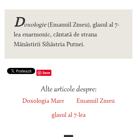
D
oxologie
(Emanuil Zmeu), glasul al 7-
lea enarmonic, cântată de strana
Mănăstirii Sihăstria Putnei.
Save
Alte articole despre:
Doxologia Mare
Emanuil Zmeu
glasul al 7-lea