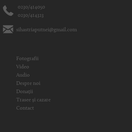
0230/414050
0230/414323
sihastriaputnei@gmail.com
Fotografii
Video
Audio
Despre noi
Donații
Trasee și cazare
Contact