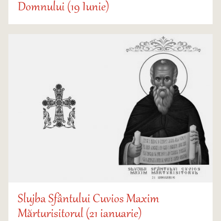
Domnului (19 Iunie)
Slujba Sfântului Cuvios Maxim
Mărturisitorul (21 ianuarie)