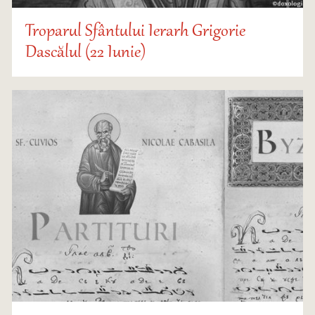
Troparul Sfântului Ierarh Grigorie
Dascălul (22 Iunie)