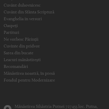
Cuvânt duhovnicesc
Cuvânt din Sfânta Scriptură
Evanghelia in versuri
Oaspeți
Partituri
Ne vorbesc Părinții
Cuvinte din pridvor
Sarea din bucate
Leacuri mănăstirești
Recomandări
Mănăstirea noastră, în presă
Fondul pentru Modernizare
Mănăstirea Sihăstria Putnei 727455 loc. Putna,