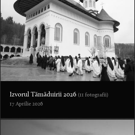
Izvorul Tămăduirii 2026
(11 fotografii)
17 Aprilie 2026