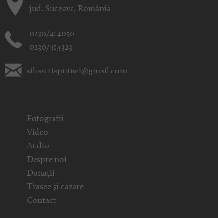
jud. Suceava, România
0230/414050
0230/414323
sihastriaputnei@gmail.com
Fotografii
Video
Audio
Despre noi
Donații
Trasee și cazare
Contact