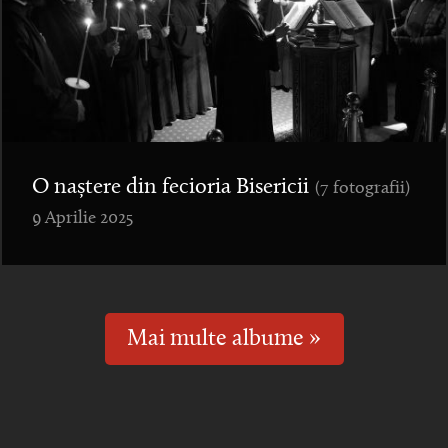
O naștere din fecioria Bisericii
(7 fotografii)
9 Aprilie 2025
Mai multe albume »