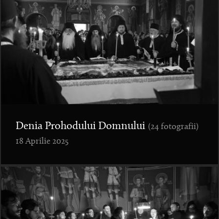
Denia Prohodului Domnului
(24 fotografii)
18 Aprilie 2025