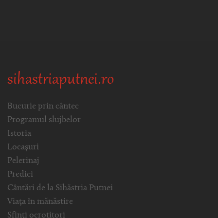
sihastriaputnei.ro
Bucurie prin cântec
Programul slujbelor
Istoria
Locașuri
Pelerinaj
Predici
Cântări de la Sihăstria Putnei
Viața în mănăstire
Sfinți ocrotitori