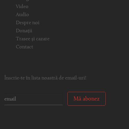
Video
Audio
Despre noi
Donații
Trasee și cazare
Contact
Înscrie-te în lista noastră de email-uri!
Mă abonez