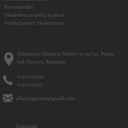
Recomandări
Mănăstirea noastră, în presă
Fondul pentru Modernizare
Mănăstirea Sihăstria Putnei 727455 loc. Putna,
jud. Suceava, România
0230/414050
0230/414323
sihastriaputnei@gmail.com
Fotografii