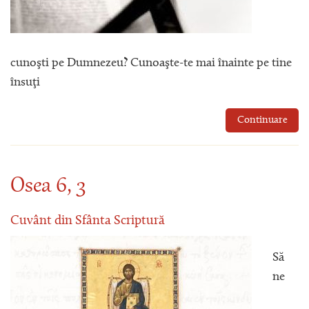
cunoşti pe Dumnezeu? Cunoaşte-te mai înainte pe tine
însuţi
Continuare
Osea 6, 3
Cuvânt din Sfânta Scriptură
Să
ne