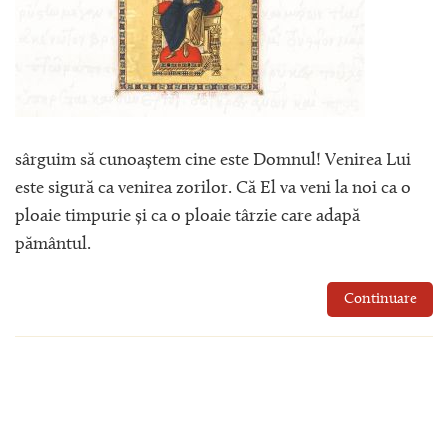
sârguim să cunoaștem cine este Domnul! Venirea Lui
este sigură ca venirea zorilor. Că El va veni la noi ca o
ploaie timpurie și ca o ploaie târzie care adapă
pământul.
Continuare