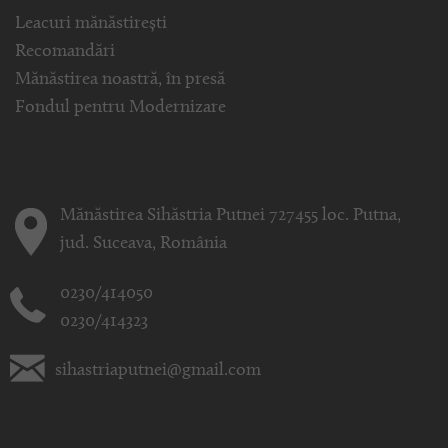
Leacuri mănăstirești
Recomandări
Mănăstirea noastră, în presă
Fondul pentru Modernizare
Mănăstirea Sihăstria Putnei 727455 loc. Putna,
jud. Suceava, România
0230/414050
0230/414323
sihastriaputnei@gmail.com