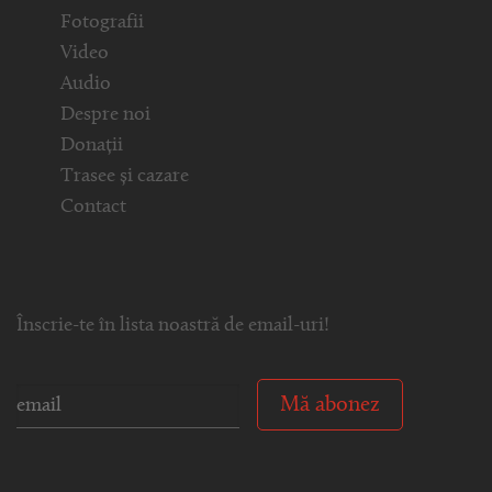
Fotografii
Video
Audio
Despre noi
Donații
Trasee și cazare
Contact
Înscrie-te în lista noastră de email-uri!
Mă abonez