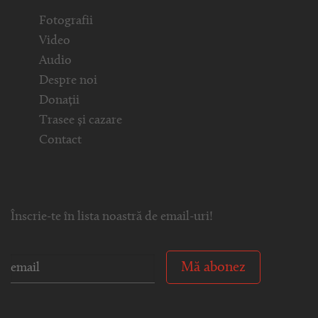
Fotografii
Video
Audio
Despre noi
Donații
Trasee și cazare
Contact
Înscrie-te în lista noastră de email-uri!
Mă abonez