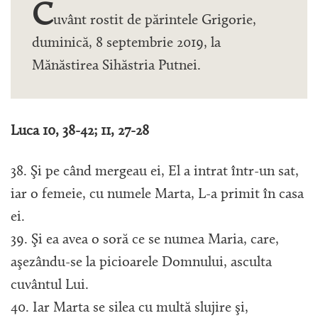
C
uvânt rostit de părintele Grigorie,
duminică, 8 septembrie 2019, la
Mănăstirea Sihăstria Putnei.
Luca 10, 38-42; 11, 27-28
38. Şi pe când mergeau ei, El a intrat într-un sat,
iar o femeie, cu numele Marta, L-a primit în casa
ei.
39. Şi ea avea o soră ce se numea Maria, care,
aşezându-se la picioarele Domnului, asculta
cuvântul Lui.
40. Iar Marta se silea cu multă slujire şi,