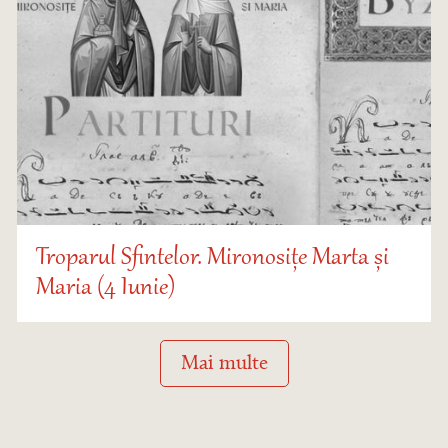
Troparul Sfintelor. Mironosițe Marta și
Maria (4 Iunie)
Mai multe