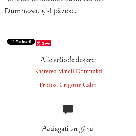
Dumnezeu şi-l păzesc.
Save
Alte articole despre:
Nasterea Maicii Domnului
Protos. Grigorie Călin
Adăugați un gând