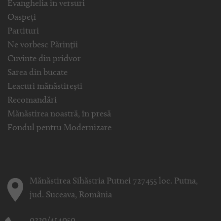
Evanghelia in versuri
Oaspeți
Partituri
Ne vorbesc Părinții
Cuvinte din pridvor
Sarea din bucate
Leacuri mănăstirești
Recomandări
Mănăstirea noastră, în presă
Fondul pentru Modernizare
Mănăstirea Sihăstria Putnei 727455 loc. Putna,
jud. Suceava, România
0230/414050