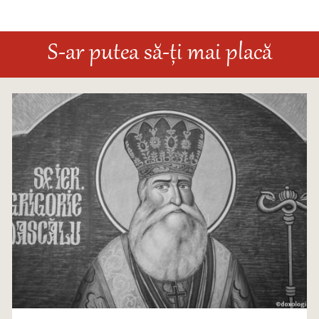
S-ar putea să-ți mai placă