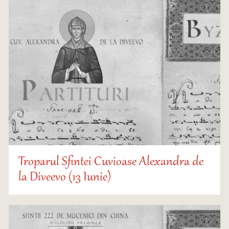
Troparul Sfintei Cuvioase Alexandra de
la Diveevo (13 Iunie)