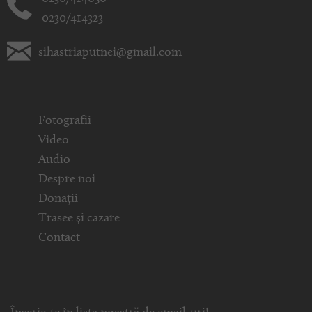
0230/414323
sihastriaputnei@gmail.com
Fotografii
Video
Audio
Despre noi
Donații
Trasee și cazare
Contact