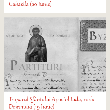
Cabasila (20 Iunie)
Troparul Sfântului Apostol Iuda, ruda
Domnului (19 Iunie)