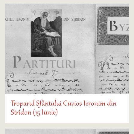
Troparul Sfântului Cuvios Ieronim din
Stridon (15 Iunie)