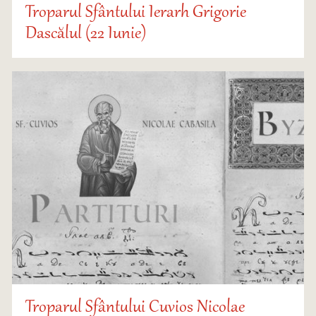
Troparul Sfântului Ierarh Grigorie
Dascălul (22 Iunie)
Troparul Sfântului Cuvios Nicolae