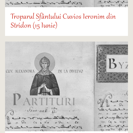
Troparul Sfântului Cuvios Ieronim din
Stridon (15 Iunie)