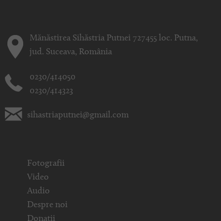
Mănăstirea Sihăstria Putnei 727455 loc. Putna,
jud. Suceava, România
0230/414050
0230/414323
sihastriaputnei@gmail.com
Fotografii
Video
Audio
Despre noi
Donații