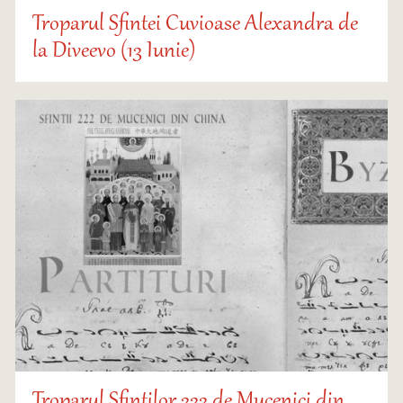
Troparul Sfintei Cuvioase Alexandra de
la Diveevo (13 Iunie)
Troparul Sfinților 222 de Mucenici din