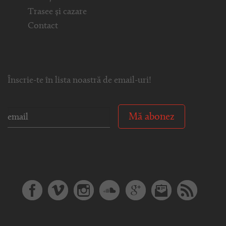
Trasee și cazare
Contact
Înscrie-te în lista noastră de email-uri!
Mă abonez