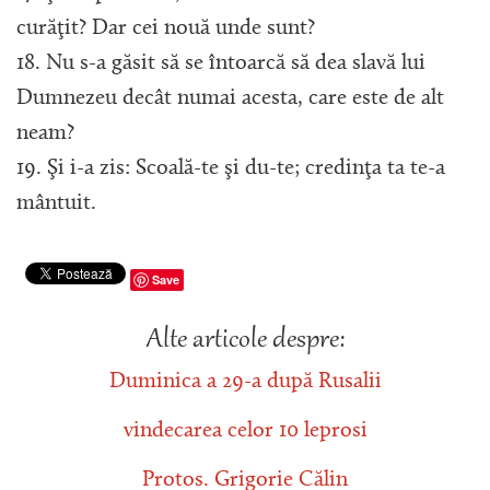
curăţit? Dar cei nouă unde sunt?
18. Nu s-a găsit să se întoarcă să dea slavă lui
Dumnezeu decât numai acesta, care este de alt
neam?
19. Şi i-a zis: Scoală-te şi du-te; credinţa ta te-a
mântuit.
Save
Alte articole despre:
Duminica a 29-a după Rusalii
vindecarea celor 10 leprosi
Protos. Grigorie Călin