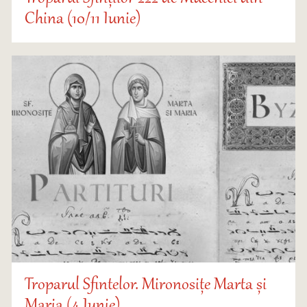
China (10/11 Iunie)
Troparul Sfintelor. Mironosițe Marta și
Maria (4 Iunie)