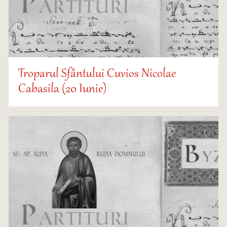
Troparul Sfântului Cuvios Nicolae
Cabasila (20 Iunie)