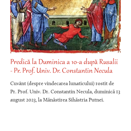
Predică la Duminica a 10-a după Rusalii
- Pr. Prof. Univ. Dr. Constantin Necula
Cuvânt (despre vindecarea lunaticului) rostit de
Pr. Prof. Univ. Dr. Constantin Necula, duminică 13
august 2023, la Mănăstirea Sihăstria Putnei.