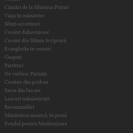
Cântări de la Sihăstria Putnei
Viața în mănăstire
Sfinți ocrotitori
Cuvânt duhovnicesc
Cuvânt din Sfânta Scriptură
Evanghelia in versuri
Oaspeți
Partituri
Ne vorbesc Părinții
Cuvinte din pridvor
Sarea din bucate
Leacuri mănăstirești
Recomandări
Mănăstirea noastră, în presă
Fondul pentru Modernizare