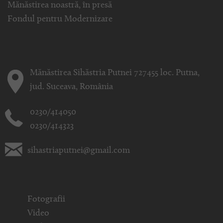
Mănăstirea noastră, în presă
Fondul pentru Modernizare
Mănăstirea Sihăstria Putnei 727455 loc. Putna,
jud. Suceava, România
0230/414050
0230/414323
sihastriaputnei@gmail.com
Fotografii
Video