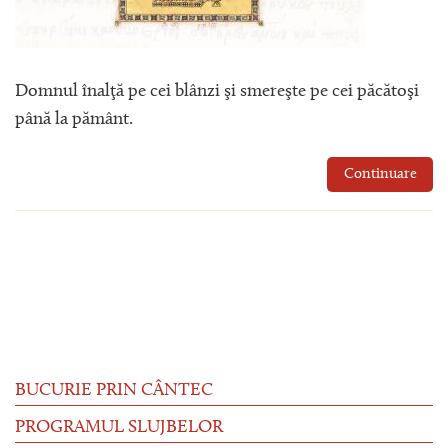
Domnul înalţă pe cei blânzi şi smereşte pe cei păcătoşi
până la pământ.
Continuare
BUCURIE PRIN CÂNTEC
PROGRAMUL SLUJBELOR