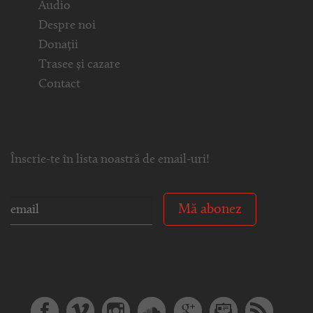
Audio
Despre noi
Donații
Trasee și cazare
Contact
Înscrie-te în lista noastră de email-uri!
Mă abonez