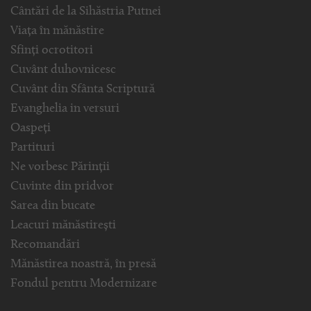
Cântări de la Sihăstria Putnei
Viața în mănăstire
Sfinți ocrotitori
Cuvânt duhovnicesc
Cuvânt din Sfânta Scriptură
Evanghelia in versuri
Oaspeți
Partituri
Ne vorbesc Părinții
Cuvinte din pridvor
Sarea din bucate
Leacuri mănăstirești
Recomandări
Mănăstirea noastră, în presă
Fondul pentru Modernizare