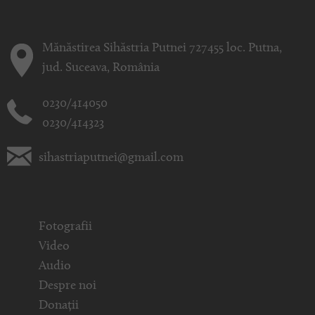
Mănăstirea Sihăstria Putnei 727455 loc. Putna,
jud. Suceava, România
0230/414050
0230/414323
sihastriaputnei@gmail.com
Fotografii
Video
Audio
Despre noi
Donații