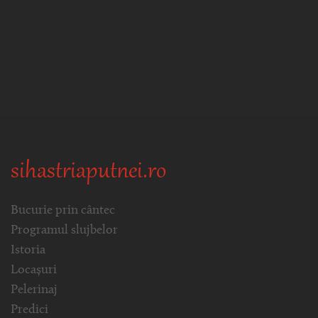
sihastriaputnei.ro
Bucurie prin cântec
Programul slujbelor
Istoria
Locașuri
Pelerinaj
Predici