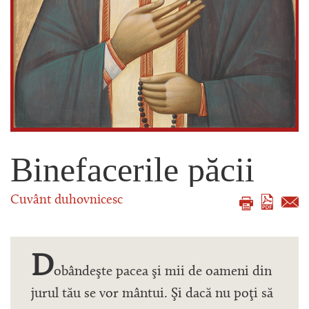
Binefacerile păcii
Cuvânt duhovnicesc
D
obândeşte pacea şi mii de oameni din
jurul tău se vor mântui. Şi dacă nu poţi să