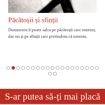
Păcătoșii și sfinții
Dumnezeu îi poate salva pe păcătoșii care suntem,
dar nu și pe sfinții care pretindem că suntem.
S-ar putea să-ți mai placă