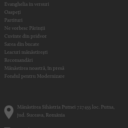
Evanghelia in versuri
Oaspeți
Partituri
Ne vorbesc Părinții
Cuvinte din pridvor
Sarea din bucate
Leacuri mănăstirești
Recomandări
Mănăstirea noastră, în presă
Fondul pentru Modernizare
Mănăstirea Sihăstria Putnei 727455 loc. Putna,
jud. Suceava, România