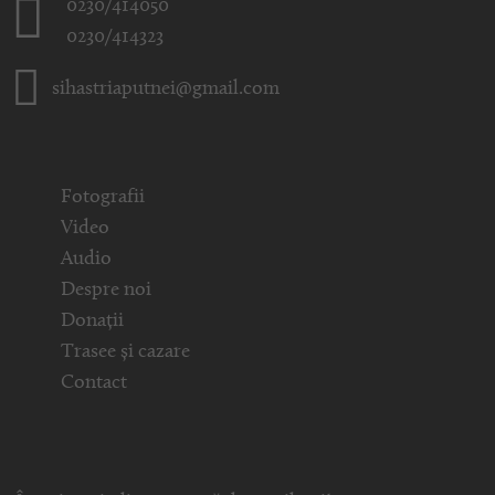
0230/414050
0230/414323
sihastriaputnei@gmail.com
Fotografii
Video
Audio
Despre noi
Donații
Trasee și cazare
Contact