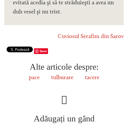
evitată acedia şi să te străduieşti a avea un
duh vesel şi nu trist.
Cuviosul Serafim din Sarov
Save
Alte articole despre:
pace
tulburare
tacere
Adăugați un gând