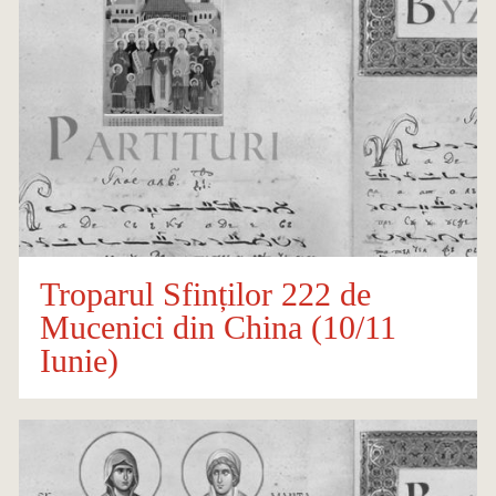
Troparul Sfinților 222 de
Mucenici din China (10/11
Iunie)