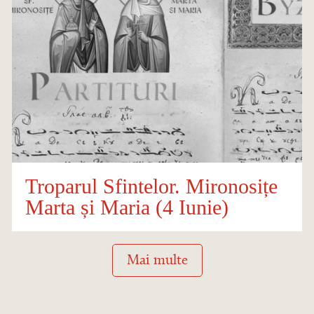
Troparul Sfintelor. Mironosițe
Marta și Maria (4 Iunie)
Mai multe