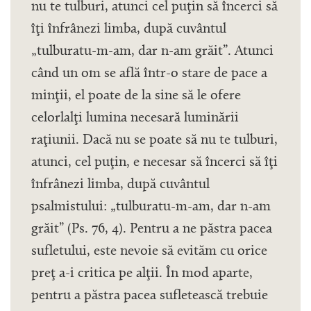
nu te tulburi, atunci cel puţin să încerci să
îţi înfrânezi limba, după cuvântul
„tulburatu-m-am, dar n-am grăit”. Atunci
când un om se află într-o stare de pace a
minţii, el poate de la sine să le ofere
celorlalţi lumina necesară luminării
raţiunii. Dacă nu se poate să nu te tulburi,
atunci, cel puţin, e necesar să încerci să îţi
înfrânezi limba, după cuvântul
psalmistului: „tulburatu-m-am, dar n-am
grăit” (Ps. 76, 4). Pentru a ne păstra pacea
sufletului, este nevoie să evităm cu orice
preţ a-i critica pe alţii. În mod aparte,
pentru a păstra pacea sufletească trebuie