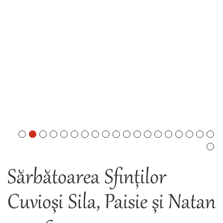
Sărbătoarea Sfinților
Cuvioşi Sila, Paisie şi Natan