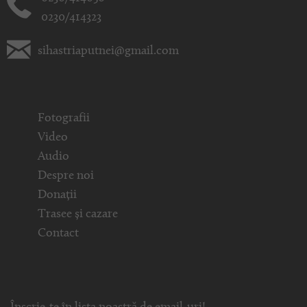
0230/414323
sihastriaputnei@gmail.com
Fotografii
Video
Audio
Despre noi
Donații
Trasee și cazare
Contact