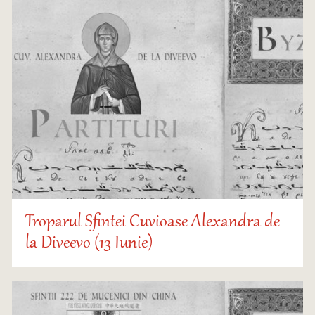
Troparul Sfintei Cuvioase Alexandra de
la Diveevo (13 Iunie)