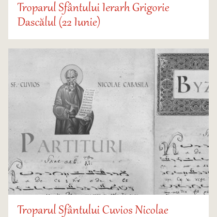
Troparul Sfântului Ierarh Grigorie
Dascălul (22 Iunie)
Troparul Sfântului Cuvios Nicolae