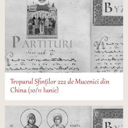
Troparul Sfinților 222 de Mucenici din
China (10/11 Iunie)