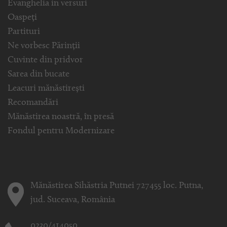
Evanghelia in versuri
Oaspeți
Partituri
Ne vorbesc Părinții
Cuvinte din pridvor
Sarea din bucate
Leacuri mănăstirești
Recomandări
Mănăstirea noastră, în presă
Fondul pentru Modernizare
Mănăstirea Sihăstria Putnei 727455 loc. Putna,
jud. Suceava, România
0230/414050