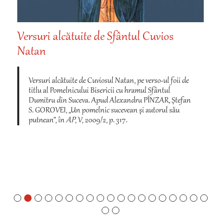
Versuri alcătuite de Sfântul Cuvios
Natan
Versuri alcătuite de Cuviosul Natan, pe verso-ul foii de
titlu al Pomelnicului Bisericii cu hramul Sfântul
Dumitru din Suceva. Apud Alexandru PÎNZAR, Ştefan
S. GOROVEI, „Un pomelnic sucevean şi autorul său
putnean”, în
AP
, V, 2009/2, p. 317.