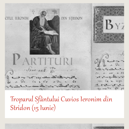
Troparul Sfântului Cuvios Ieronim din
Stridon (15 Iunie)