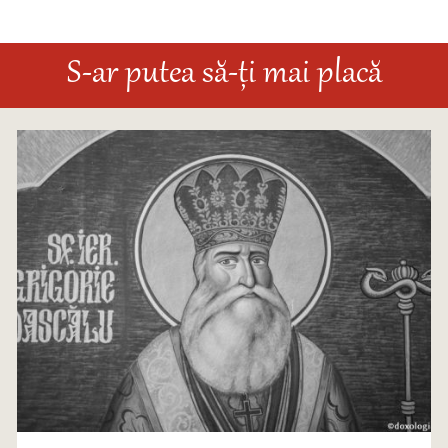
S-ar putea să-ți mai placă