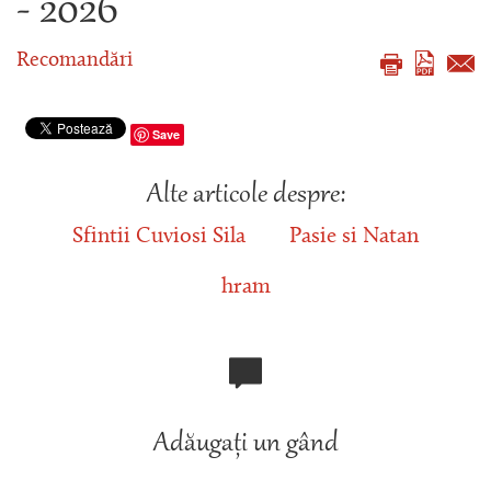
- 2026
Recomandări
Save
Alte articole despre:
Sfintii Cuviosi Sila
Pasie si Natan
hram
Adăugați un gând