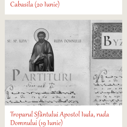
Cabasila (20 Iunie)
Troparul Sfântului Apostol Iuda, ruda
Domnului (19 Iunie)