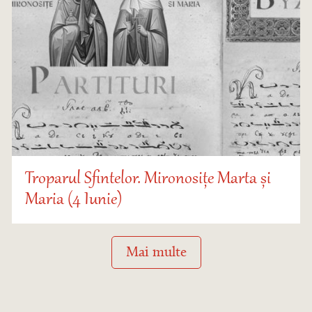
Troparul Sfintelor. Mironosițe Marta și
Maria (4 Iunie)
Mai multe