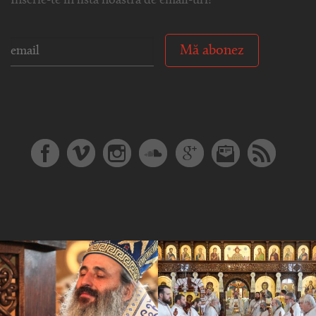
Înscrie-te în lista noastră de email-uri!
Mă abonez