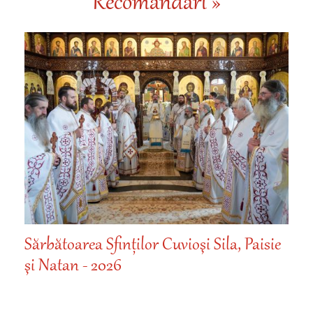
Recomandări »
Sărbătoarea Sfinților Cuvioşi Sila, Paisie
şi Natan - 2026