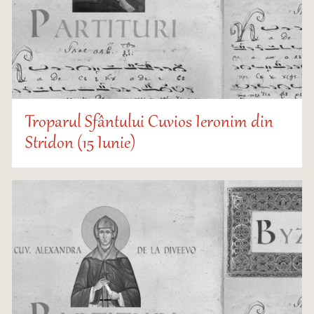
Troparul Sfântului Cuvios Ieronim din
Stridon (15 Iunie)