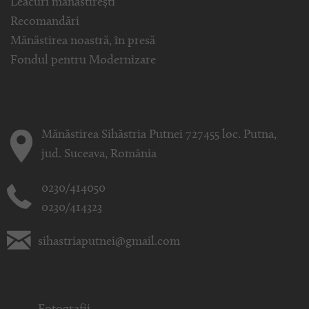
Leacuri mănăstirești
Recomandări
Mănăstirea noastră, în presă
Fondul pentru Modernizare
Mănăstirea Sihăstria Putnei 727455 loc. Putna,
jud. Suceava, România
0230/414050
0230/414323
sihastriaputnei@gmail.com