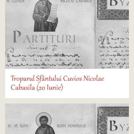
Troparul Sfântului Cuvios Nicolae
Cabasila (20 Iunie)