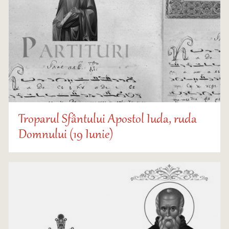
Troparul Sfântului Apostol Iuda, ruda
Domnului (19 Iunie)