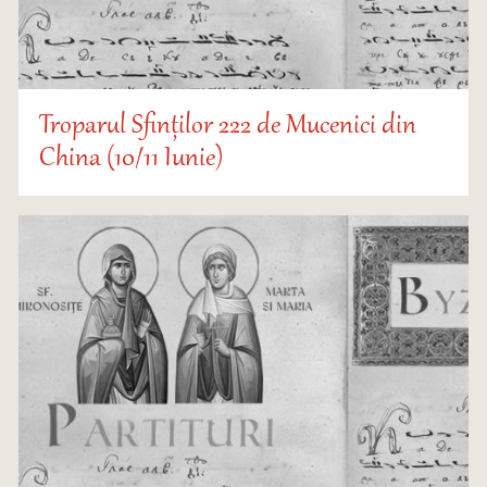
Troparul Sfinților 222 de Mucenici din
China (10/11 Iunie)