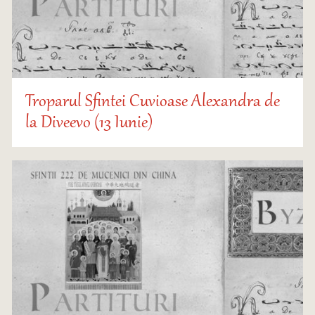
Troparul Sfintei Cuvioase Alexandra de
la Diveevo (13 Iunie)