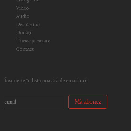
Fotografii
Video
Audio
Despre noi
Donații
Trasee și cazare
Contact
Înscrie-te în lista noastră de email-uri!
Mă abonez