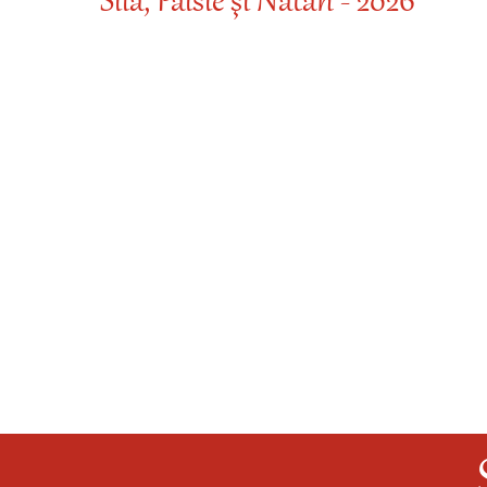
Sila, Paisie şi Natan - 2026