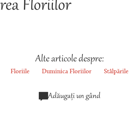
ea Floriilor
Alte articole despre:
Floriile
Duminica Floriilor
Stâlpările
Adăugați un gând