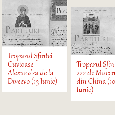
Troparul Sfintei
Cuvioase
Troparul Sfin
Alexandra de la
222 de Mucen
Diveevo (13 Iunie)
din China (10
Iunie)