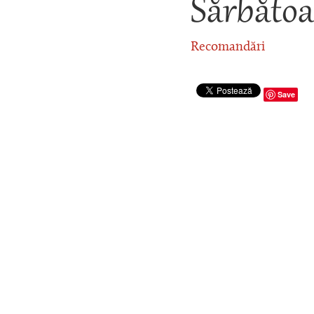
Sărbătoar
Recomandări
Save