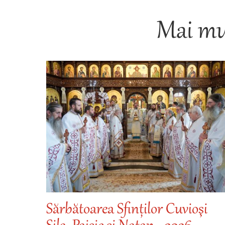
Mai mul
Sărbătoarea Sfinților Cuvioşi