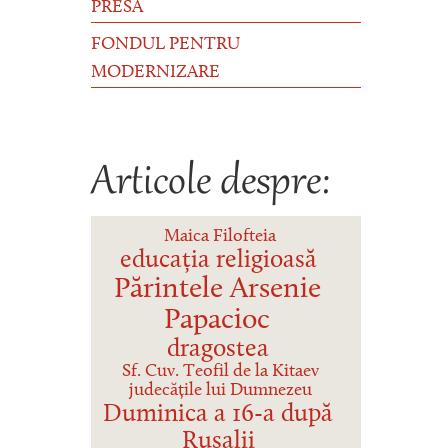
PRESĂ
FONDUL PENTRU
MODERNIZARE
Articole despre:
Maica Filofteia
educația religioasă
Părintele Arsenie
Papacioc
dragostea
Sf. Cuv. Teofil de la Kitaev
judecățile lui Dumnezeu
Duminica a 16-a după
Rusalii