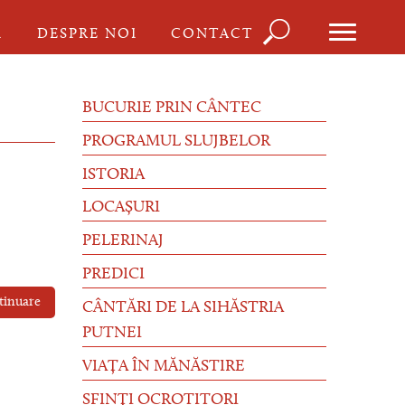
Căutare
I
DESPRE NOI
CONTACT
Formula
de
BUCURIE PRIN CÂNTEC
căutare
PROGRAMUL SLUJBELOR
ISTORIA
LOCAȘURI
PELERINAJ
PREDICI
tinuare
CÂNTĂRI DE LA SIHĂSTRIA
PUTNEI
VIAȚA ÎN MĂNĂSTIRE
SFINȚI OCROTITORI