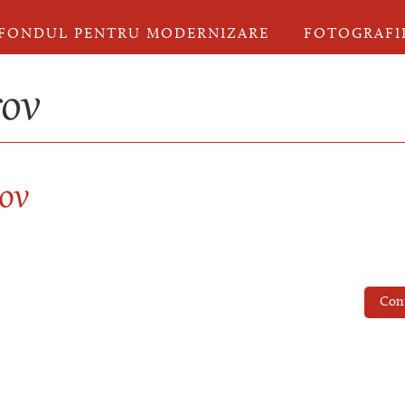
FONDUL PENTRU MODERNIZARE
FOTOGRAFI
rov
rov
Con