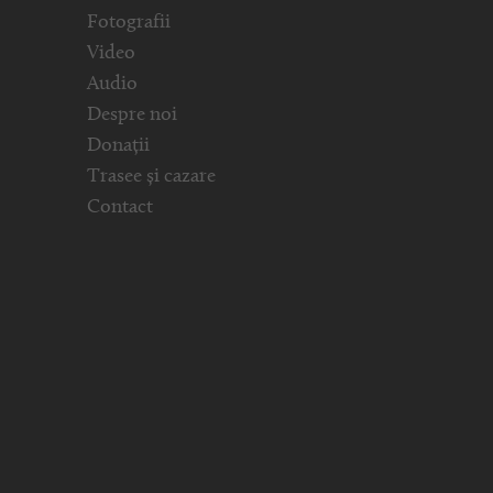
Fotografii
Video
Audio
Despre noi
Donații
Trasee și cazare
Contact