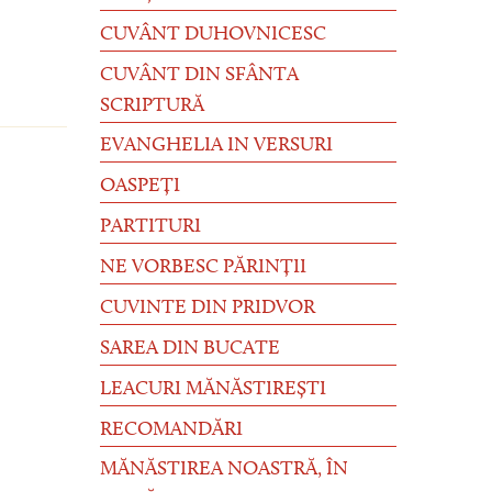
CUVÂNT DUHOVNICESC
CUVÂNT DIN SFÂNTA
SCRIPTURĂ
EVANGHELIA IN VERSURI
OASPEȚI
PARTITURI
NE VORBESC PĂRINȚII
CUVINTE DIN PRIDVOR
SAREA DIN BUCATE
LEACURI MĂNĂSTIREȘTI
RECOMANDĂRI
MĂNĂSTIREA NOASTRĂ, ÎN