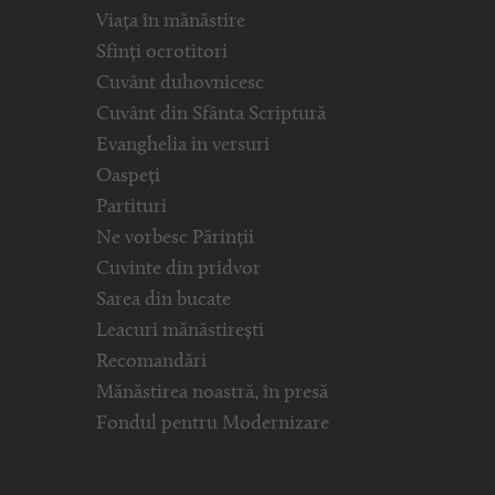
Viața în mănăstire
Sfinți ocrotitori
Cuvânt duhovnicesc
Cuvânt din Sfânta Scriptură
Evanghelia in versuri
Oaspeți
Partituri
Ne vorbesc Părinții
Cuvinte din pridvor
Sarea din bucate
Leacuri mănăstirești
Recomandări
Mănăstirea noastră, în presă
Fondul pentru Modernizare