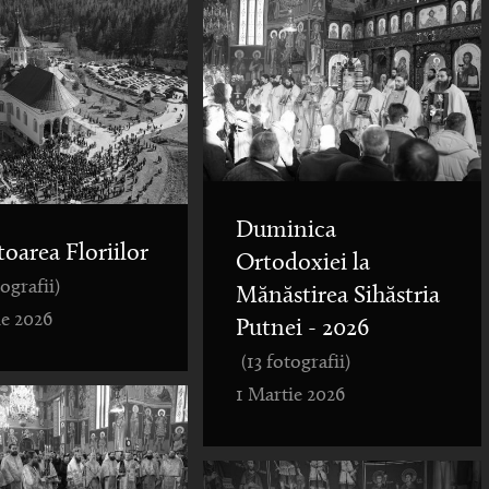
Duminica
toarea Floriilor
Ortodoxiei la
tografii)
Mănăstirea Sihăstria
ie 2026
Putnei - 2026
(13 fotografii)
1 Martie 2026