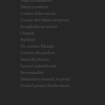
Viața în mănăstire
Sfinți ocrotitori
Cuvânt duhovnicesc
Cuvânt din Sfânta Scriptură
Evanghelia in versuri
Oaspeți
Partituri
Ne vorbesc Părinții
Cuvinte din pridvor
Sarea din bucate
Leacuri mănăstirești
Recomandări
Mănăstirea noastră, în presă
Fondul pentru Modernizare