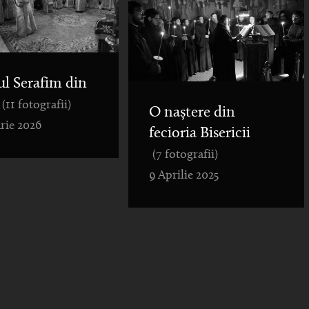
ul Serafim din
(11 fotografii)
O naștere din
rie 2026
fecioria Bisericii
(7 fotografii)
9 Aprilie 2025