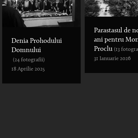
Parastasul de n
ani pentru Mo
Denia Prohodului
Proclu
(13 fotogra
Domnului
31 Ianuarie 2026
(24 fotografii)
18 Aprilie 2025