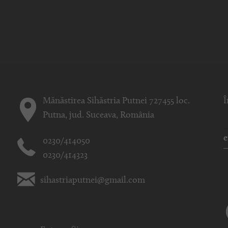
Mănăstirea Sihăstria Putnei 727455 loc.
Î
Putna, jud. Suceava, România
0230/414050
0230/414323
sihastriaputnei@gmail.com