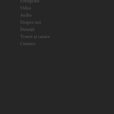
Fotografii
Video
Audio
Despre noi
Donații
Trasee și cazare
Contact