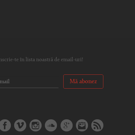
nscrie-te în lista noastră de email-uri!
Mă abonez