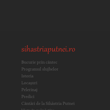
sihastriaputnei.ro
Bucurie prin cântec
Programul slujbelor
Istoria
Locașuri
Pelerinaj
Predici
Cântări de la Sihăstria Putnei