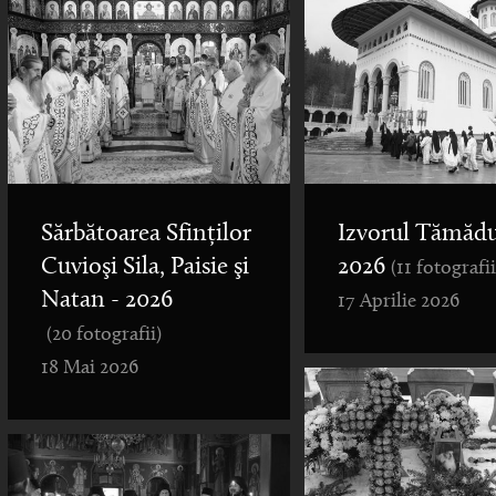
Sărbătoarea Sfinților
Izvorul Tămădu
Cuvioşi Sila, Paisie şi
2026
(11 fotografii
Natan - 2026
17 Aprilie 2026
(20 fotografii)
18 Mai 2026