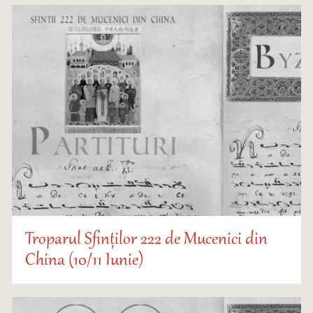
Troparul Sfinților 222 de Mucenici din
China (10/11 Iunie)