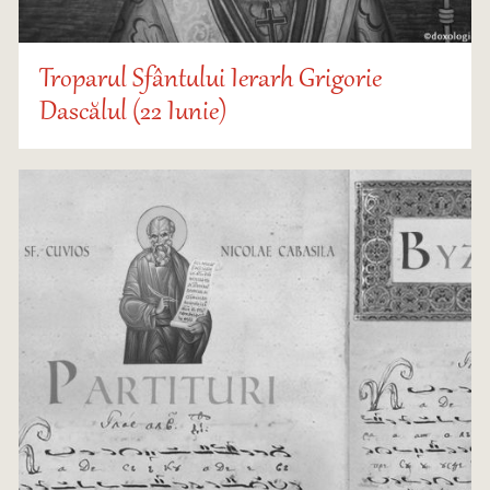
Troparul Sfântului Ierarh Grigorie
Dascălul (22 Iunie)