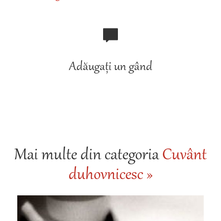
Adăugați un gând
Mai multe din categoria
Cuvânt
duhovnicesc »