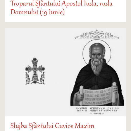
Troparul Sfântului Apostol Iuda, ruda
Domnului (19 Iunie)
Slujba Sfântului Cuvios Maxim