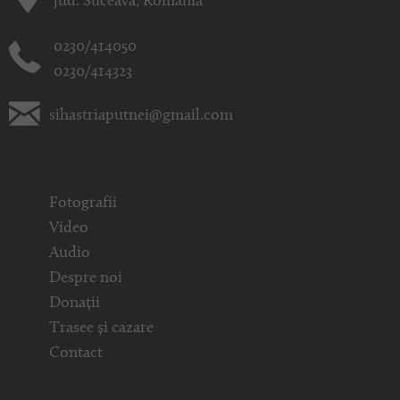
jud. Suceava, România
0230/414050
0230/414323
sihastriaputnei@gmail.com
Fotografii
Video
Audio
Despre noi
Donații
Trasee și cazare
Contact