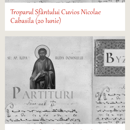
Troparul Sfântului Cuvios Nicolae
Cabasila (20 Iunie)