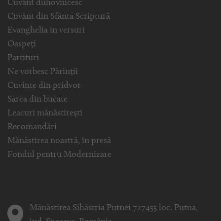
Cuvânt duhovnicesc
Cuvânt din Sfânta Scriptură
Evanghelia in versuri
Oaspeți
Partituri
Ne vorbesc Părinții
Cuvinte din pridvor
Sarea din bucate
Leacuri mănăstirești
Recomandări
Mănăstirea noastră, în presă
Fondul pentru Modernizare
Mănăstirea Sihăstria Putnei 727455 loc. Putna,