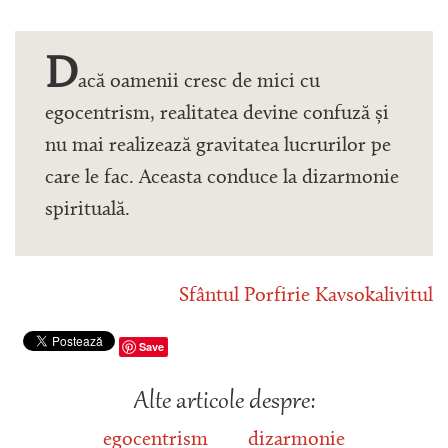
D
acă oamenii cresc de mici cu
egocentrism, realitatea devine confuză și
nu mai realizează gravitatea lucrurilor pe
care le fac. Aceasta conduce la dizarmonie
spirituală.
Sfântul Porfirie Kavsokalivitul
Save
Alte articole despre:
egocentrism
dizarmonie