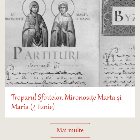
Troparul Sfintelor. Mironosițe Marta și
Maria (4 Iunie)
Mai multe