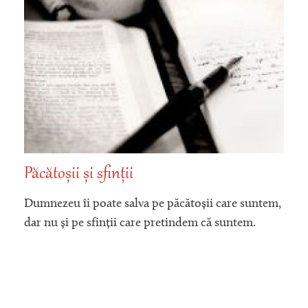
Păcătoșii și sfinții
Dumnezeu îi poate salva pe păcătoșii care suntem,
dar nu și pe sfinții care pretindem că suntem.