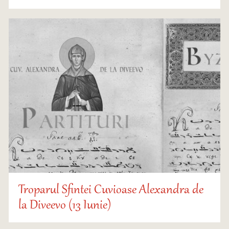
Troparul Sfintei Cuvioase Alexandra de
la Diveevo (13 Iunie)