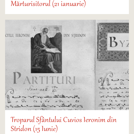
Mărturisitorul (21 ianuarie)
Troparul Sfântului Cuvios Ieronim din
Stridon (15 Iunie)