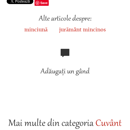
Save
Alte articole despre:
minciună
jurământ mincinos
Adăugați un gând
Mai multe din categoria
Cuvânt