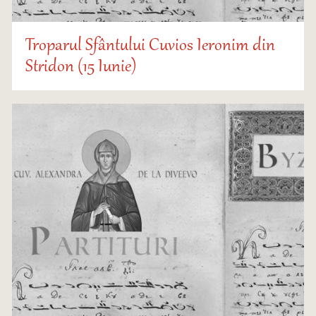
Troparul Sfântului Cuvios Ieronim din
Stridon (15 Iunie)