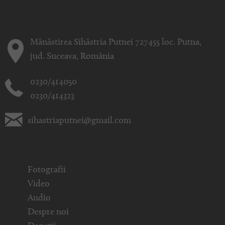
Mănăstirea Sihăstria Putnei 727455 loc. Putna,
jud. Suceava, România
0230/414050
0230/414323
sihastriaputnei@gmail.com
Fotografii
Video
Audio
Despre noi