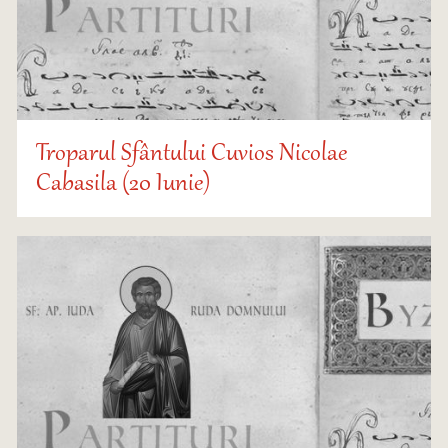
Troparul Sfântului Cuvios Nicolae
Cabasila (20 Iunie)