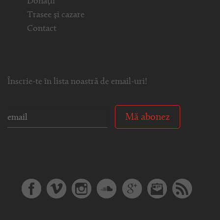
Donații
Trasee și cazare
Contact
Înscrie-te în lista noastră de email-uri!
Mă abonez