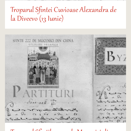
Troparul Sfintei Cuvioase Alexandra de
la Diveevo (13 Iunie)