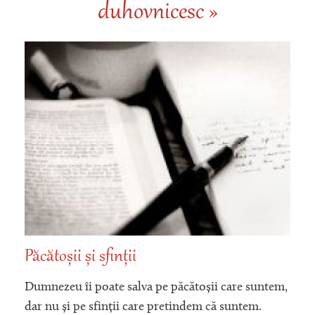
duhovnicesc »
Păcătoșii și sfinții
Dumnezeu îi poate salva pe păcătoșii care suntem,
dar nu și pe sfinții care pretindem că suntem.